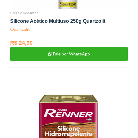
Colas e Vedantes
Silicone Acético Multiuso 250g Quartzolit
Quartzolit
R$ 24,90
Fale por WhatsApp