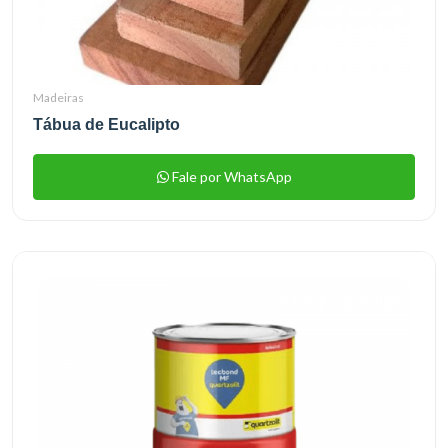
Madeiras
Tábua de Eucalipto
Fale por WhatsApp