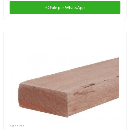
Fale por WhatsApp
Madeiras