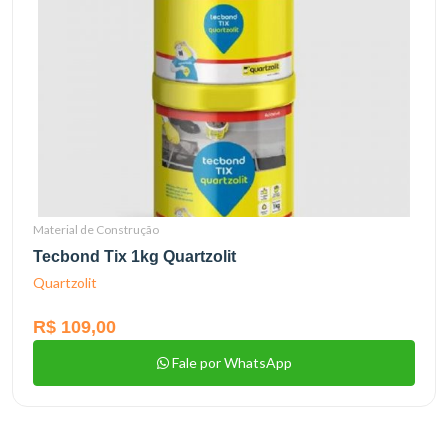
Material de Construção
Tecbond Tix 1kg Quartzolit
Quartzolit
R$ 109,00
Fale por WhatsApp