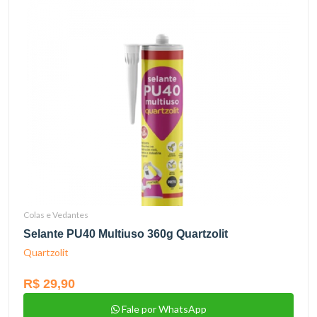
Colas e Vedantes
Selante PU40 Multiuso 360g Quartzolit
Quartzolit
R$ 29,90
Fale por WhatsApp