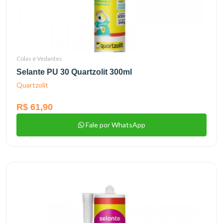
Colas e Vedantes
Selante PU 30 Quartzolit 300ml
Quartzolit
R$ 61,90
Fale por WhatsApp