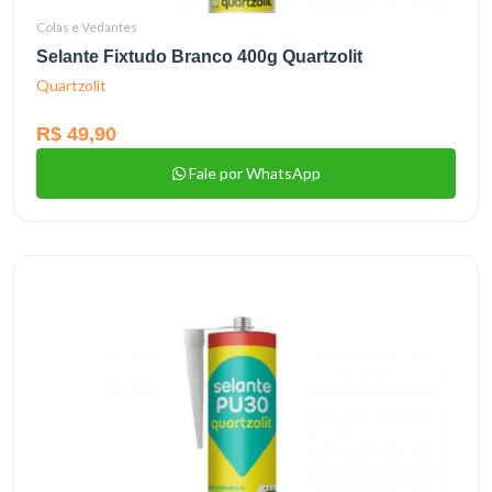
Colas e Vedantes
Selante Fixtudo Branco 400g Quartzolit
Quartzolit
R$ 49,90
Fale por WhatsApp