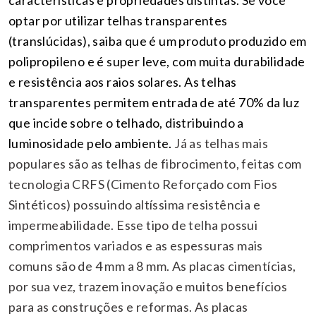
características e propriedades distintas. Se você
optar por utilizar telhas transparentes
(translúcidas), saiba que é um produto produzido em
polipropileno e é super leve, com muita durabilidade
e resistência aos raios solares. As telhas
transparentes permitem entrada de até 70% da luz
que incide sobre o telhado, distribuindo a
luminosidade pelo ambiente.
Já as telhas mais
populares são as telhas de fibrocimento, feitas com
tecnologia CRFS (Cimento Reforçado com Fios
Sintéticos) possuindo altíssima resistência e
impermeabilidade. Esse tipo de telha possui
comprimentos variados e as espessuras mais
comuns são de 4 mm a 8 mm.
As placas cimentícias,
por sua vez, trazem inovação e muitos benefícios
para as construções e reformas. As placas