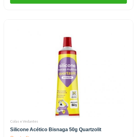
Colas e Vedantes
Silicone Acético Bisnaga 50g Quartzolit