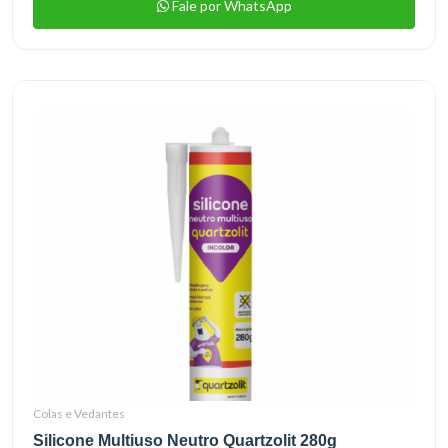
Fale por WhatsApp
Colas e Vedantes
Silicone Multiuso Neutro Quartzolit 280g