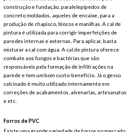
construção e fundação, paralelepípedos de
concreto moldados, aqueles de encaixe, para a
produção de chapisco, blocos e manilhas. A cal de
pintura é utilizada para corrigir imperfeições de
paredes internas e externas. Para aplicar, basta
misturar a cal com água. A cal de pintura oferece
combate aos fungos e bactérias que são
responsáveis pela formação de infiltrações na
parede e tem um bom custo-benefício. Já o gesso
calcinado é muito utilizado internamente em
correções de acabamentos, alvenarias, artesanatos
e etc.
Forros de PVC
Existe uma grande variedade de forros no mercado