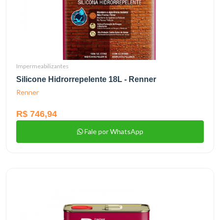
Impermeabilizantes
Silicone Hidrorrepelente 18L - Renner
Renner
R$ 746,94
Fale por WhatsApp