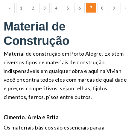
7
«
1
2
3
4
5
6
8
9
»
Material de
Construção
Material de construção em Porto Alegre. Existem
diversos tipos de materiais de construção
indispensáveis em qualquer obra e aqui na Vivian
você encontra todos eles com marcas de qualidade
e preços competitivos, sejam telhas, tijolos,
cimentos, ferros, pisos entre outros.
Cimento, Areia e Brita
Os materiais básicos são essenciais para a