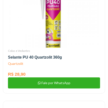
Colas e Vedantes
Selante PU 40 Quartzolit 360g
Quartzolit
R$ 28,90
Fale por WhatsApp