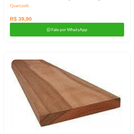
Quartzolit
R$ 39,90
Fale por WhatsApp