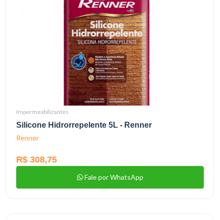
Impermeabilizantes
Silicone Hidrorrepelente 5L - Renner
Renner
R$ 308,75
Fale por WhatsApp