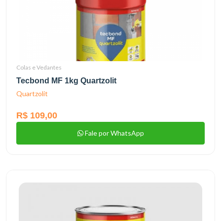
Colas e Vedantes
Tecbond MF 1kg Quartzolit
Quartzolit
R$ 109,00
Fale por WhatsApp