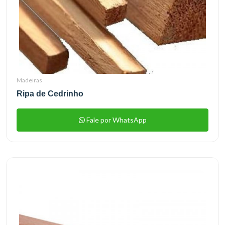
Madeiras
Ripa de Cedrinho
Fale por WhatsApp