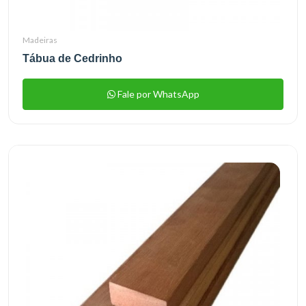
Madeiras
Tábua de Cedrinho
Fale por WhatsApp