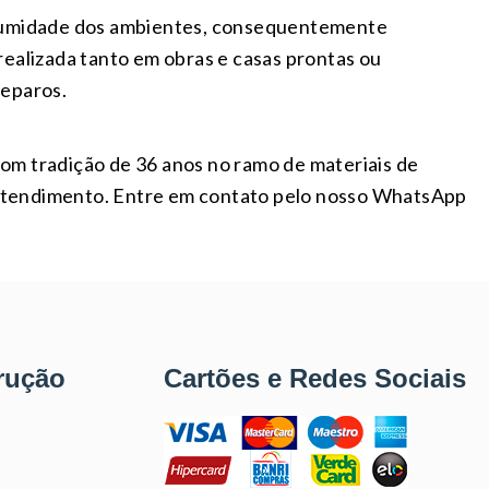
 a umidade dos ambientes, consequentemente
realizada tanto em obras e casas prontas ou
reparos.
om tradição de 36 anos no ramo de materiais de
 atendimento. Entre em contato pelo nosso WhatsApp
rução
Cartões e Redes Sociais