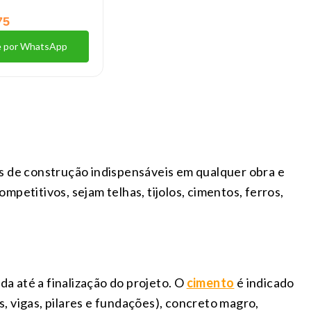
75
e por WhatsApp
is de construção indispensáveis em qualquer obra e
petitivos, sejam telhas, tijolos, cimentos, ferros,
da até a finalização do projeto. O
cimento
é indicado
, vigas, pilares e fundações), concreto magro,