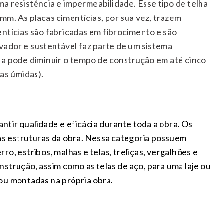
a resistência e impermeabilidade. Esse tipo de telha
8 mm.
As placas cimentícias, por sua vez, trazem
entícias são fabricadas em fibrocimento e são
novador e sustentável faz parte de um sistema
ia pode diminuir o tempo de construção em até cinco
eas úmidas).
antir qualidade e eficácia durante toda a obra. Os
as estruturas da obra. Nessa categoria possuem
o, estribos, malhas e telas, treliças, vergalhões e
strução, assim como as telas de aço, para uma laje ou
ou montadas na própria obra.