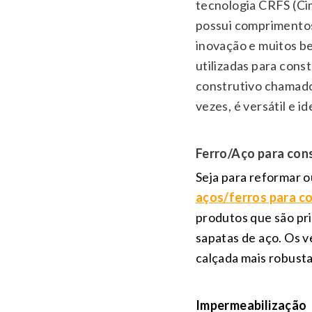
tecnologia CRFS (Cim
possui comprimentos
inovação e muitos be
utilizadas para cons
construtivo chamado 
vezes, é versátil e 
Ferro/Aço para con
Seja para reformar ou
aços/ferros para c
produtos que são pri
sapatas de aço. Os v
calçada mais robusta
Impermeabilização