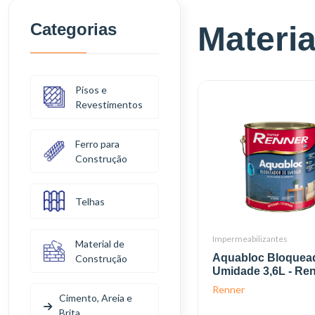
Categorias
Materi
Pisos e
Revestimentos
Ferro para
Construção
Telhas
Impermeabilizantes
Material de
Aquabloc Bloquea
Construção
Umidade 3,6L - Re
Renner
Cimento, Areia e
Brita