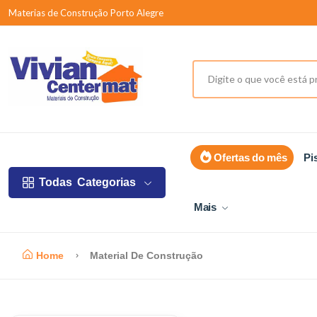
Materias de Construção Porto Alegre
Ofertas do mês
Pi
Todas
Categorias
Mais
Home
Material De Construção