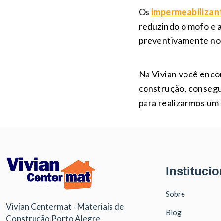
Os
impermeabilizan
reduzindo o mofo e a
preventivamente no i
Na Vivian você enco
construção, consegu
para realizarmos um 
Institucio
Sobre
Vivian Centermat - Materiais de
Blog
Construção Porto Alegre