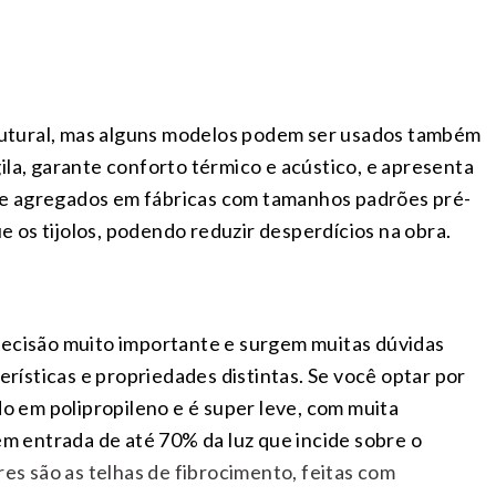
strutural, mas alguns modelos podem ser usados também
ila, garante conforto térmico e acústico, e apresenta
e agregados em fábricas com tamanhos padrões pré-
 os tijolos, podendo reduzir desperdícios na obra.
decisão muito importante e surgem muitas dúvidas
ísticas e propriedades distintas. Se você optar por
do em polipropileno e é super leve, com muita
tem entrada de até 70% da luz que incide sobre o
res são as telhas de fibrocimento, feitas com