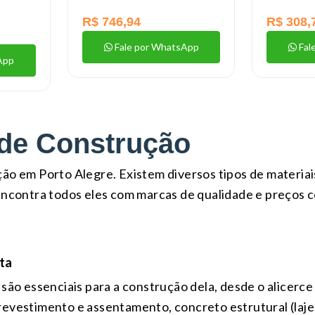
R$ 746,94
R$ 308,
Fale por WhatsApp
Fal
App
 de Construção
ão em Porto Alegre. Existem diversos tipos de materia
encontra todos eles com marcas de qualidade e preços com
ita
 são essenciais para a construção dela, desde o alicerce 
evestimento e assentamento, concreto estrutural (lajes