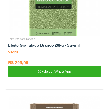
Texturas para parede
Efeito Granulado Branco 26kg - Suvinil
Suvinil
R$ 299,90
Fale por WhatsApp