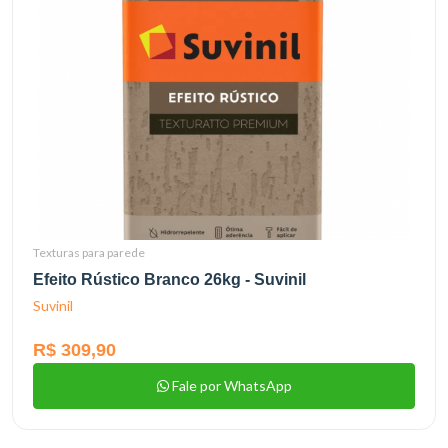
Texturas para parede
Efeito Rústico Branco 26kg - Suvinil
Suvinil
R$ 309,90
Fale por WhatsApp