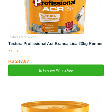
Texturas para parede
Textura Profissional Acr Branca Lisa 23kg Renner
Renner
R$ 243,87
Fale por WhatsApp