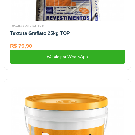
Texturas para parede
Textura Grafiato 25kg TOP
R$ 79,90
Fale por WhatsApp