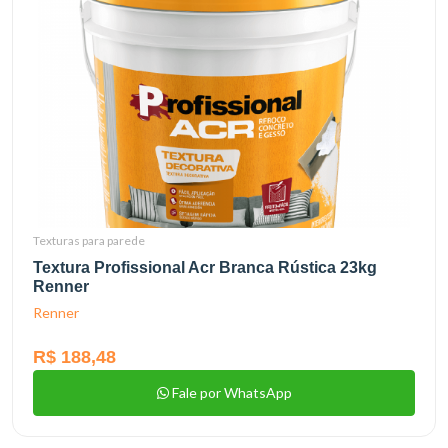
Texturas para parede
Textura Profissional Acr Branca Rústica 23kg
Renner
Renner
R$ 188,48
Fale por WhatsApp