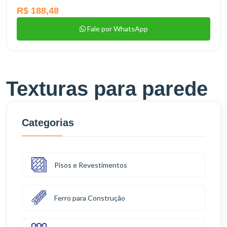
R$ 188,48
Fale por WhatsApp
Texturas para parede
Categorias
Pisos e Revestimentos
Ferro para Construção