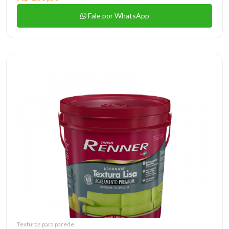
Fale por WhatsApp
Texturas para parede