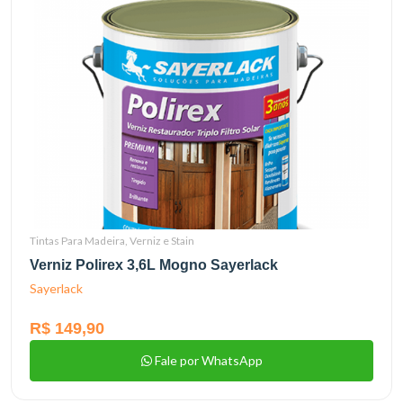
Tintas Para Madeira, Verniz e Stain
Verniz Polirex 3,6L Mogno Sayerlack
Sayerlack
R$ 149,90
Fale por WhatsApp