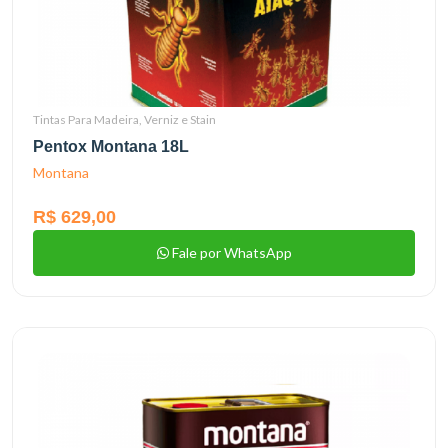
Tintas Para Madeira, Verniz e Stain
Pentox Montana 18L
Montana
R$ 629,00
Fale por WhatsApp