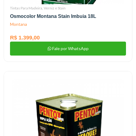
Tintas Para Madeira, Verniz e Stain
Osmocolor Montana Stain Imbuia 18L
Montana
R$ 1.399,00
Fale por WhatsApp