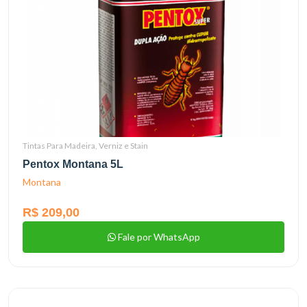
Tintas Para Madeira, Verniz e Stain
Pentox Montana 5L
Montana
R$ 209,00
Fale por WhatsApp