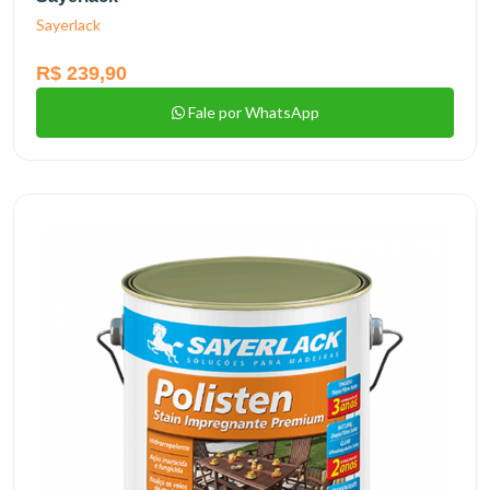
Sayerlack
R$ 239,90
Fale por WhatsApp