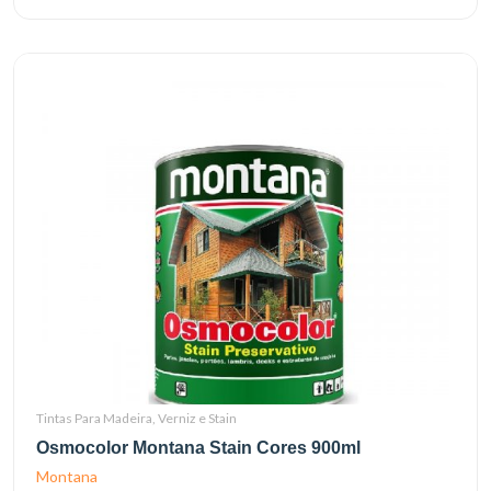
Tintas Para Madeira, Verniz e Stain
Osmocolor Montana Stain Cores 900ml
Montana