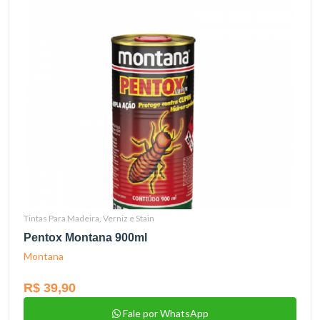
Tintas Para Madeira, Verniz e Stain
Pentox Montana 900ml
Montana
R$ 39,90
Fale por WhatsApp