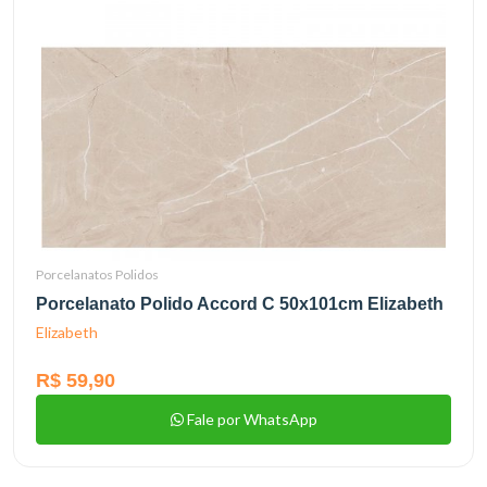
Porcelanatos Polidos
Porcelanato Polido Accord C 50x101cm Elizabeth
Elizabeth
R$ 59,90
Fale por WhatsApp