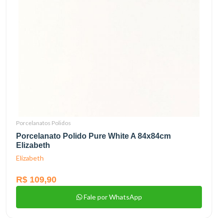
Porcelanatos Polidos
Porcelanato Polido Pure White A 84x84cm
Elizabeth
Elizabeth
R$ 109,90
Fale por WhatsApp