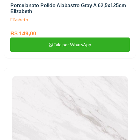
Porcelanato Polido Alabastro Gray A 62,5x125cm
Elizabeth
Elizabeth
R$ 149,00
Fale por WhatsApp