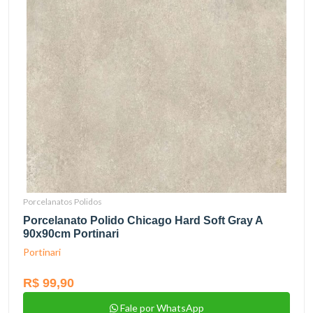
Porcelanatos Polidos
Porcelanato Polido Chicago Hard Soft Gray A
90x90cm Portinari
Portinari
R$ 99,90
Fale por WhatsApp