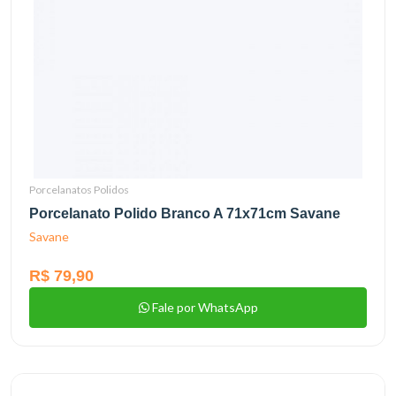
Porcelanatos Polidos
Porcelanato Polido Branco A 71x71cm Savane
Savane
R$ 79,90
Fale por WhatsApp