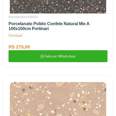
Porcelanatos Polidos
Porcelanato Polido Confete Natural Mix A
100x100cm Portinari
Portinari
R$ 279,90
Fale por WhatsApp