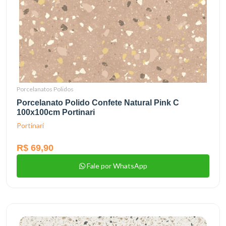
Porcelanatos Polidos
Porcelanato Polido Confete Natural Pink C
100x100cm Portinari
Portinari
R$ 69,90
Fale por WhatsApp