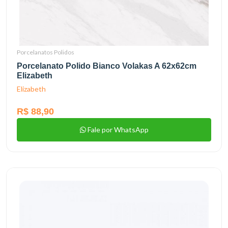
Porcelanatos Polidos
Porcelanato Polido Bianco Volakas A 62x62cm
Elizabeth
Elizabeth
R$ 88,90
Fale por WhatsApp