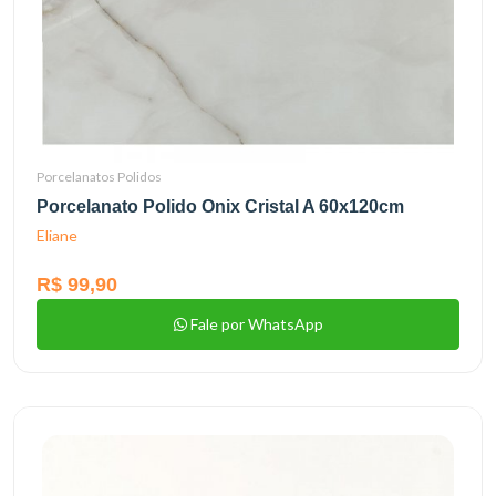
Porcelanatos Polidos
Porcelanato Polido Onix Cristal A 60x120cm
Eliane
R$ 99,90
Fale por WhatsApp