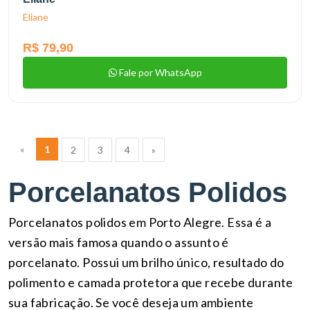
Eliane
R$ 79,90
Fale por WhatsApp
«
1
2
3
4
»
Porcelanatos Polidos
Porcelanatos polidos em Porto Alegre. Essa é a
versão mais famosa quando o assunto é
porcelanato. Possui um brilho único, resultado do
polimento e camada protetora que recebe durante
sua fabricação. Se você deseja um ambiente