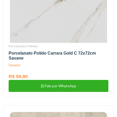
Porcelanatos Polidos
Porcelanato Polido Carrara Gold C 72x72cm
Savane
Savane
R$ 59,90
Fale por WhatsApp