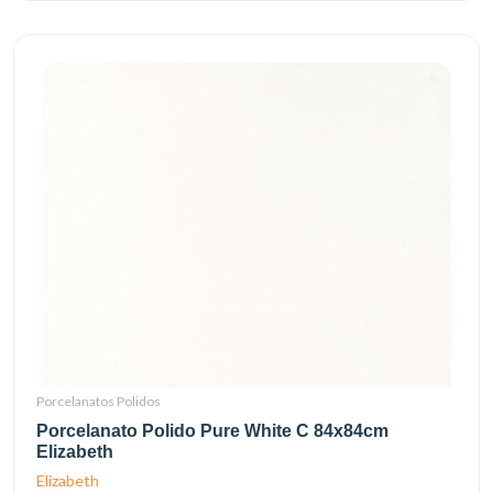
Porcelanatos Polidos
Porcelanato Polido Pure White C 84x84cm
Elizabeth
Elizabeth