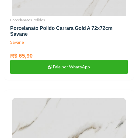
Porcelanatos Polidos
Porcelanato Polido Carrara Gold A 72x72cm
Savane
Savane
R$ 65,90
Fale por WhatsApp