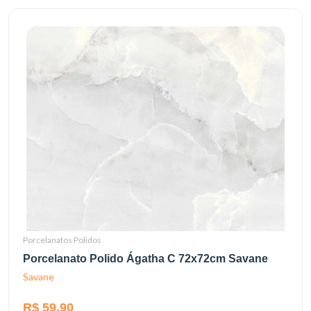
Porcelanatos Polidos
Porcelanato Polido Ágatha C 72x72cm Savane
Savane
R$ 59,90