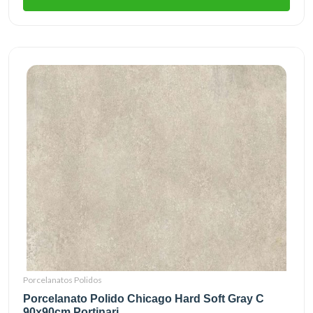
Porcelanatos Polidos
Porcelanato Polido Chicago Hard Soft Gray C
90x90cm Portinari