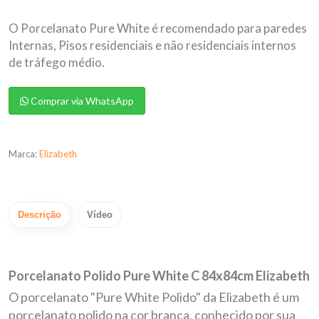
O Porcelanato Pure White é recomendado para paredes
Internas, Pisos residenciais e não residenciais internos
de tráfego médio.
Comprar via WhatsApp
Marca:
Elizabeth
Descrição
Vídeo
Porcelanato Polido Pure White C 84x84cm Elizabeth
O porcelanato "Pure White Polido" da Elizabeth é um
porcelanato polido na cor branca, conhecido por sua