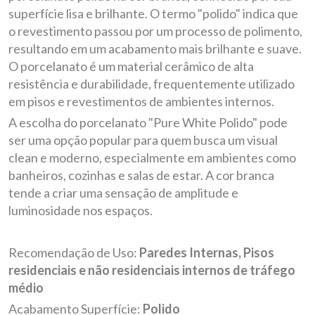
superfície lisa e brilhante. O termo "polido" indica que
o revestimento passou por um processo de polimento,
resultando em um acabamento mais brilhante e suave.
O porcelanato é um material cerâmico de alta
resistência e durabilidade, frequentemente utilizado
em pisos e revestimentos de ambientes internos.
A escolha do porcelanato "Pure White Polido" pode
ser uma opção popular para quem busca um visual
clean e moderno, especialmente em ambientes como
banheiros, cozinhas e salas de estar. A cor branca
tende a criar uma sensação de amplitude e
luminosidade nos espaços.
Recomendação de Uso:
Paredes Internas, Pisos
residenciais e não residenciais internos de tráfego
médio
Acabamento Superfície:
Polido