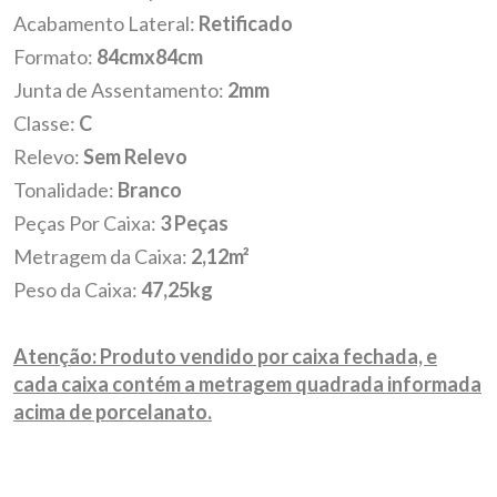
Acabamento Lateral:
Retificado
Formato:
84cmx84cm
Junta de Assentamento:
2mm
Classe:
C
Relevo:
Sem Relevo
Tonalidade:
Branco
Peças Por Caixa:
3 Peças
Metragem da Caixa:
2,12m²
Peso da Caixa:
47,25kg
Atenção: Produto vendido por caixa fechada, e
cada caixa contém a metragem quadrada informada
acima de porcelanato.