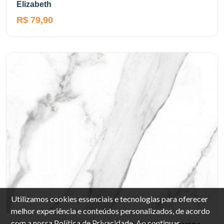
Elizabeth
R$ 79,90
Utilizamos cookies essenciais e tecnologias para oferecer
melhor experiência e conteúdos personalizados, de acordo
com a nossa
Política de Privacidade
. Ao continuar