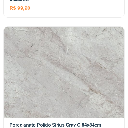
R$ 99,90
Porcelanato Polido Sirius Gray C 84x84cm