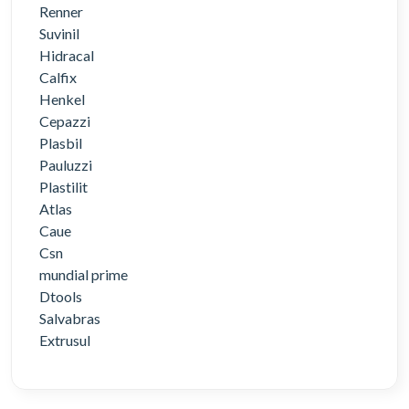
Renner
Suvinil
Hidracal
Calfix
Henkel
Cepazzi
Plasbil
Pauluzzi
Plastilit
Atlas
Caue
Csn
mundial prime
Dtools
Salvabras
Extrusul