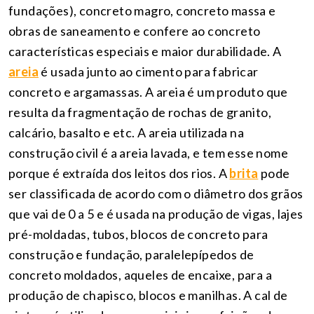
fundações), concreto magro, concreto massa e
obras de saneamento e confere ao concreto
características especiais e maior durabilidade. A
areia
é usada junto ao cimento para fabricar
concreto e argamassas. A areia é um produto que
resulta da fragmentação de rochas de granito,
calcário, basalto e etc. A areia utilizada na
construção civil é a areia lavada, e tem esse nome
porque é extraída dos leitos dos rios. A
brita
pode
ser classificada de acordo com o diâmetro dos grãos
que vai de 0 a 5 e é usada na produção de vigas, lajes
pré-moldadas, tubos, blocos de concreto para
construção e fundação, paralelepípedos de
concreto moldados, aqueles de encaixe, para a
produção de chapisco, blocos e manilhas. A cal de