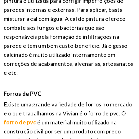
pintura é utilizada para corrigir imperfeições de
paredes internas e externas. Para aplicar, basta
misturar a cal com água. A cal de pintura oferece
combate aos fungos e bactérias que são
responsáveis pela formação de infiltrações na
parede e tem um bom custo-benefício. Já o gesso
calcinado é muito utilizado internamente em
correções de acabamentos, alvenarias, artesanatos
e etc.
Forros de PVC
Existe uma grande variedade de forros no mercado
e o que trabalhamos na Vivian é o forro de pvc. O
forro de pvc
é um material muito utilizado na
construção civil por ser um produto com preço