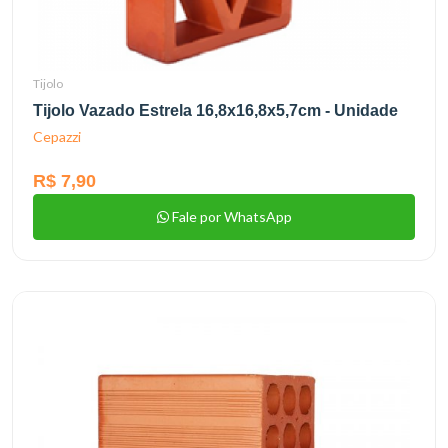
Tijolo
Tijolo Vazado Estrela 16,8x16,8x5,7cm - Unidade
Cepazzi
R$ 7,90
Fale por WhatsApp