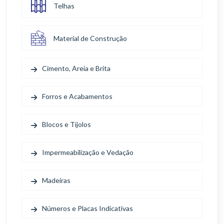
Telhas
Material de Construção
Cimento, Areia e Brita
Forros e Acabamentos
Blocos e Tijolos
Impermeabilização e Vedação
Madeiras
Números e Placas Indicativas