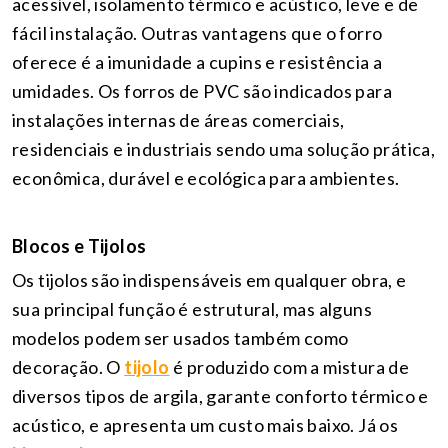
acessível, isolamento térmico e acústico, leve e de
fácil instalação. Outras vantagens que o forro
oferece é a imunidade a cupins e resistência a
umidades. Os forros de PVC são indicados para
instalações internas de áreas comerciais,
residenciais e industriais sendo uma solução prática,
econômica, durável e ecológica para ambientes.
Blocos e Tijolos
Os tijolos são indispensáveis em qualquer obra, e
sua principal função é estrutural, mas alguns
modelos podem ser usados também como
decoração. O
tijolo
é produzido com a mistura de
diversos tipos de argila, garante conforto térmico e
acústico, e apresenta um custo mais baixo. Já os