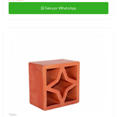
Fale por WhatsApp
Tijolo