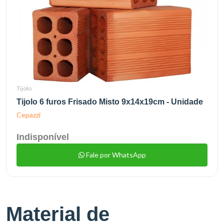
Tijolo
Tijolo 6 furos Frisado Misto 9x14x19cm - Unidade
Cepazzi
Indisponível
Fale por WhatsApp
Material de