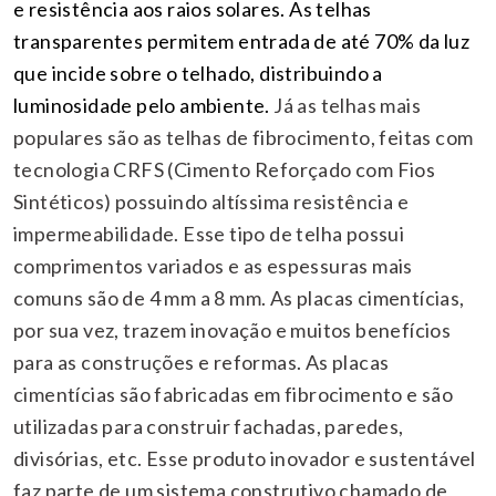
e resistência aos raios solares. As telhas
transparentes permitem entrada de até 70% da luz
que incide sobre o telhado, distribuindo a
luminosidade pelo ambiente.
Já as telhas mais
populares são as telhas de fibrocimento, feitas com
tecnologia CRFS (Cimento Reforçado com Fios
Sintéticos) possuindo altíssima resistência e
impermeabilidade. Esse tipo de telha possui
comprimentos variados e as espessuras mais
comuns são de 4 mm a 8 mm.
As placas cimentícias,
por sua vez, trazem inovação e muitos benefícios
para as construções e reformas. As placas
cimentícias são fabricadas em fibrocimento e são
utilizadas para construir fachadas, paredes,
divisórias, etc. Esse produto inovador e sustentável
faz parte de um sistema construtivo chamado de