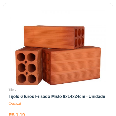
Tijolo
Tijolo 6 furos Frisado Misto 9x14x24cm - Unidade
Cepazzi
R$ 1,19