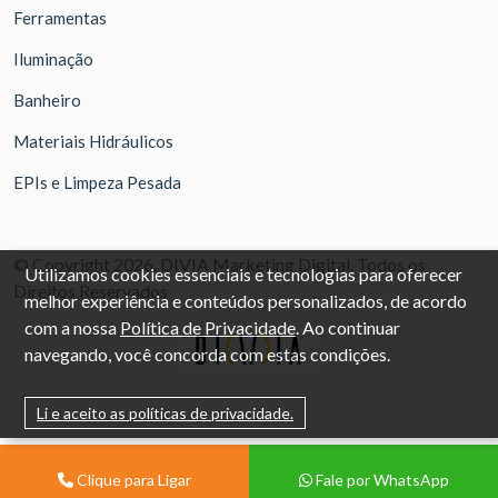
Ferramentas
Iluminação
Banheiro
Materiais Hidráulicos
EPIs e Limpeza Pesada
© Copyright 2026. DIVIA Marketing Digital. Todos os
Utilizamos cookies essenciais e tecnologias para oferecer
Direitos Reservados
melhor experiência e conteúdos personalizados, de acordo
com a nossa
Política de Privacidade
. Ao continuar
navegando, você concorda com estas condições.
Li e aceito as políticas de privacidade.
Clique para Ligar
Fale por WhatsApp