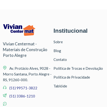
Institucional
Sobre
Vivian Centermat -
Materiais de Construção
Blog
Porto Alegre
Contato
Av. Protásio Alves, 9028 -
Política de Trocas e Devolução
Morro Santana, Porto Alegre -
Política de Privacidade
RS, 91260-000.
Tablóide
(51) 99571-3822
(51) 3386-1210