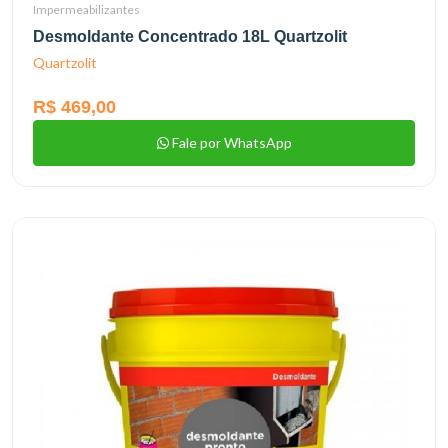
Impermeabilizantes
Desmoldante Concentrado 18L Quartzolit
Quartzolit
R$ 469,00
Fale por WhatsApp