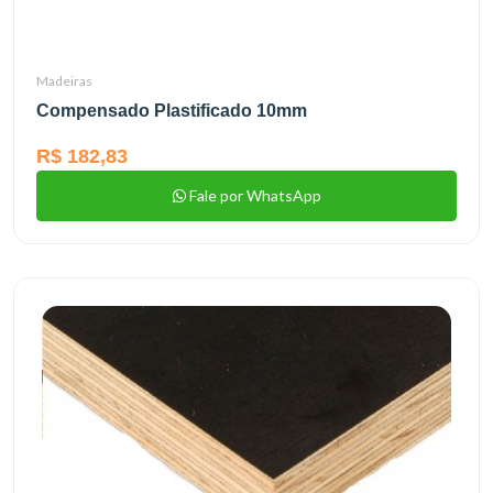
Madeiras
Compensado Plastificado 10mm
R$ 182,83
Fale por WhatsApp