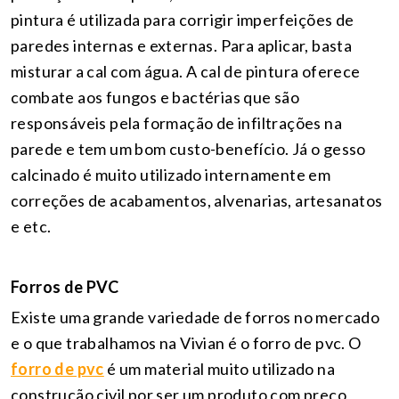
pintura é utilizada para corrigir imperfeições de
paredes internas e externas. Para aplicar, basta
misturar a cal com água. A cal de pintura oferece
combate aos fungos e bactérias que são
responsáveis pela formação de infiltrações na
parede e tem um bom custo-benefício. Já o gesso
calcinado é muito utilizado internamente em
correções de acabamentos, alvenarias, artesanatos
e etc.
Forros de PVC
Existe uma grande variedade de forros no mercado
e o que trabalhamos na Vivian é o forro de pvc. O
forro de pvc
é um material muito utilizado na
construção civil por ser um produto com preço