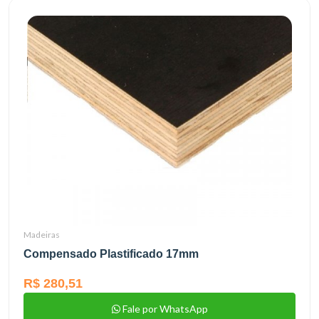
Madeiras
Compensado Plastificado 17mm
R$ 280,51
Fale por WhatsApp