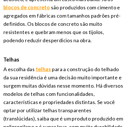
blocos de concreto
são produzidos com cimento e
agregados em fábricas com tamanhos padrões pré-
definidos. Os blocos de concreto são muito
resistentes e quebram menos que os tijolos,
podendo reduzir desperdícios na obra.
Telhas
A escolha das
telhas
para a construção do telhado
da sua residência é uma decisão muito importante e
surgem muitas dúvidas nesse momento. Há diversos
modelos de telhas com funcionalidades,
características e propriedades distintas. Se você
optar por utilizar telhas transparentes
(translúcidas), saiba que é um produto produzido em
polipropileno e é super leve, com muita durabilidade