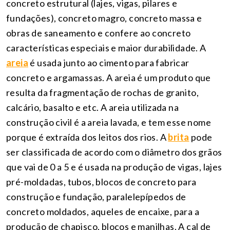
concreto estrutural (lajes, vigas, pilares e
fundações), concreto magro, concreto massa e
obras de saneamento e confere ao concreto
características especiais e maior durabilidade. A
areia
é usada junto ao cimento para fabricar
concreto e argamassas. A areia é um produto que
resulta da fragmentação de rochas de granito,
calcário, basalto e etc. A areia utilizada na
construção civil é a areia lavada, e tem esse nome
porque é extraída dos leitos dos rios. A
brita
pode
ser classificada de acordo com o diâmetro dos grãos
que vai de 0 a 5 e é usada na produção de vigas, lajes
pré-moldadas, tubos, blocos de concreto para
construção e fundação, paralelepípedos de
concreto moldados, aqueles de encaixe, para a
produção de chapisco, blocos e manilhas. A cal de