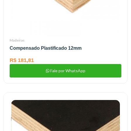
Madeiras
Compensado Plastificado 12mm
R$ 181,81
Fale por WhatsApp