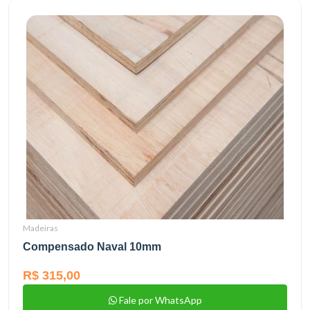
Madeiras
Compensado Naval 10mm
R$ 315,00
Fale por WhatsApp