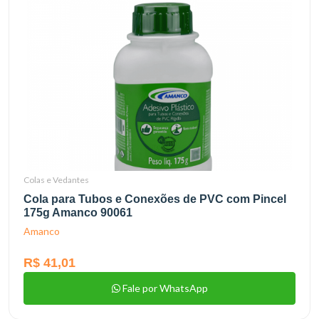
Colas e Vedantes
Cola para Tubos e Conexões de PVC com Pincel
175g Amanco 90061
Amanco
R$ 41,01
Fale por WhatsApp