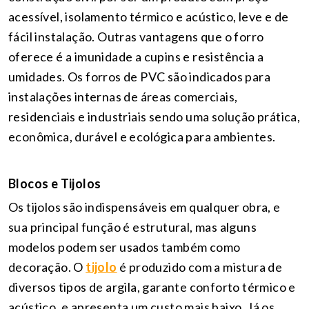
acessível, isolamento térmico e acústico, leve e de
fácil instalação. Outras vantagens que o forro
oferece é a imunidade a cupins e resistência a
umidades. Os forros de PVC são indicados para
instalações internas de áreas comerciais,
residenciais e industriais sendo uma solução prática,
econômica, durável e ecológica para ambientes.
Blocos e Tijolos
Os tijolos são indispensáveis em qualquer obra, e
sua principal função é estrutural, mas alguns
modelos podem ser usados também como
decoração. O
tijolo
é produzido com a mistura de
diversos tipos de argila, garante conforto térmico e
acústico, e apresenta um custo mais baixo. Já os