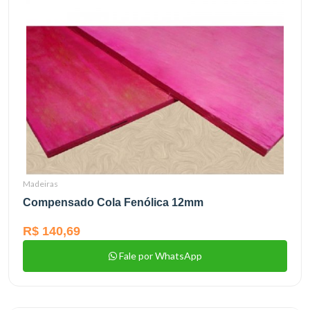
Madeiras
Compensado Cola Fenólica 12mm
R$ 140,69
Fale por WhatsApp