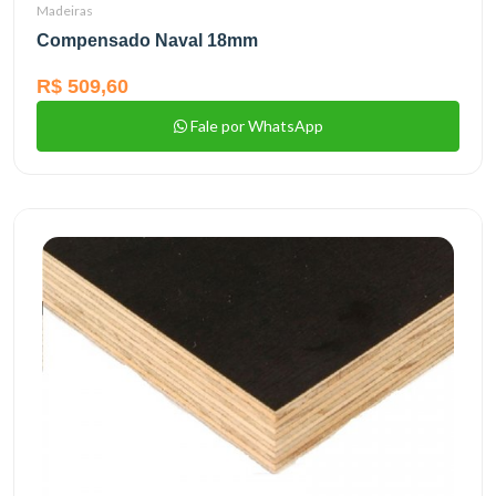
Madeiras
Compensado Naval 18mm
R$ 509,60
Fale por WhatsApp