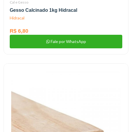
Cal e Gesso
Gesso Calcinado 1kg Hidracal
Hidracal
R$ 6,80
Fale por WhatsApp