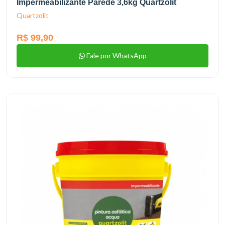
Impermeabilizante Parede 3,6kg Quartzolit
Quartzolit
R$ 99,90
Fale por WhatsApp