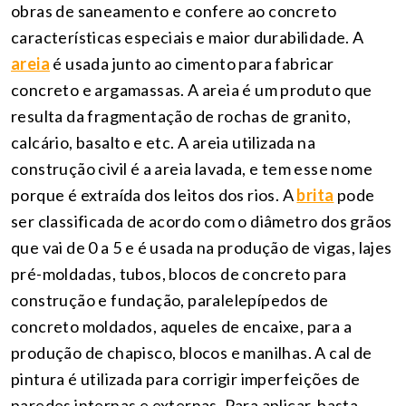
obras de saneamento e confere ao concreto
características especiais e maior durabilidade. A
areia
é usada junto ao cimento para fabricar
concreto e argamassas. A areia é um produto que
resulta da fragmentação de rochas de granito,
calcário, basalto e etc. A areia utilizada na
construção civil é a areia lavada, e tem esse nome
porque é extraída dos leitos dos rios. A
brita
pode
ser classificada de acordo com o diâmetro dos grãos
que vai de 0 a 5 e é usada na produção de vigas, lajes
pré-moldadas, tubos, blocos de concreto para
construção e fundação, paralelepípedos de
concreto moldados, aqueles de encaixe, para a
produção de chapisco, blocos e manilhas. A cal de
pintura é utilizada para corrigir imperfeições de
paredes internas e externas. Para aplicar, basta