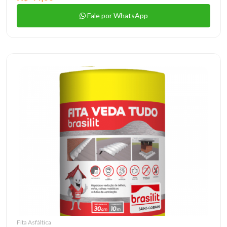
Fale por WhatsApp
Fita Asfáltica