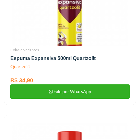
Colas e Vedantes
Espuma Expansiva 500ml Quartzolit
Quartzolit
R$ 34,90
Fale por WhatsApp