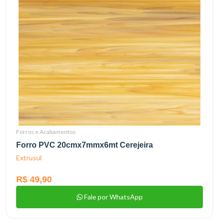
Forros e Acabamentos
Forro PVC 20cmx7mmx6mt Cerejeira
Extrusul
R$ 49,90
Fale por WhatsApp