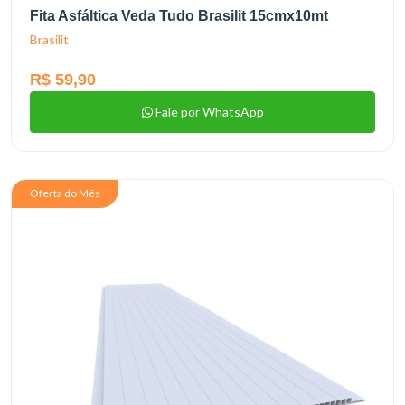
Fita Asfáltica Veda Tudo Brasilit 15cmx10mt
Brasilit
R$ 59,90
Fale por WhatsApp
Oferta do Mês