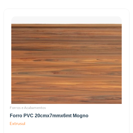
Forros e Acabamentos
Forro PVC 20cmx7mmx6mt Mogno
Extrusul