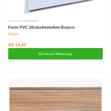
Forros e Acabamentos
Forro PVC 20cmx4mmx6mt Branco
Plasbil
R$ 19,90
Fale por WhatsApp