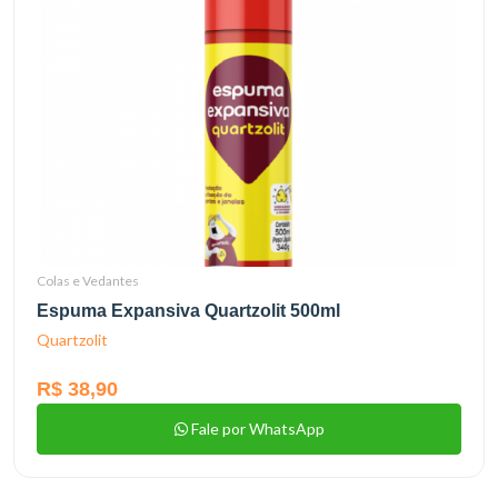
Colas e Vedantes
Espuma Expansiva Quartzolit 500ml
Quartzolit
R$ 38,90
Fale por WhatsApp