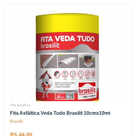
Fita Asfáltica
Fita Asfáltica Veda Tudo Brasilit 10cmx10mt
Brasilit
R$ 44,90