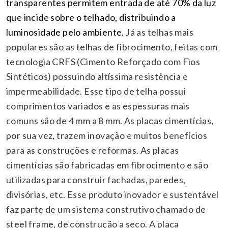
transparentes permitem entrada de até 70% da luz
que incide sobre o telhado, distribuindo a
luminosidade pelo ambiente.
Já as telhas mais
populares são as telhas de fibrocimento, feitas com
tecnologia CRFS (Cimento Reforçado com Fios
Sintéticos) possuindo altíssima resistência e
impermeabilidade. Esse tipo de telha possui
comprimentos variados e as espessuras mais
comuns são de 4 mm a 8 mm.
As placas cimentícias,
por sua vez, trazem inovação e muitos benefícios
para as construções e reformas. As placas
cimentícias são fabricadas em fibrocimento e são
utilizadas para construir fachadas, paredes,
divisórias, etc. Esse produto inovador e sustentável
faz parte de um sistema construtivo chamado de
steel frame, de construção a seco. A placa