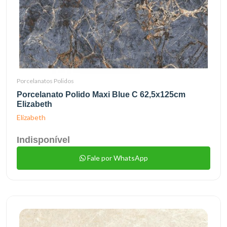
Porcelanatos Polidos
Porcelanato Polido Maxi Blue C 62,5x125cm
Elizabeth
Elizabeth
Indisponível
Fale por WhatsApp