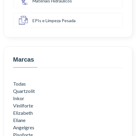
Materiais Hidráulicos
EPIs e Limpeza Pesada
Marcas
Todas
Quartzolit
Inkor
Vinilforte
Elizabeth
Eliane
Angelgres
Pisoforte