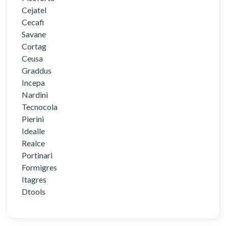
Cejatel
Cecafi
Savane
Cortag
Ceusa
Graddus
Incepa
Nardini
Tecnocola
Pierini
Idealle
Realce
Portinari
Formigres
Itagres
Dtools