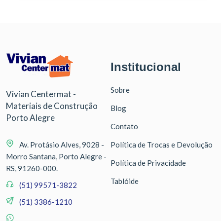
Institucional
Sobre
Vivian Centermat -
Materiais de Construção
Blog
Porto Alegre
Contato
Av. Protásio Alves, 9028 -
Política de Trocas e Devolução
Morro Santana, Porto Alegre -
Política de Privacidade
RS, 91260-000.
Tablóide
(51) 99571-3822
(51) 3386-1210