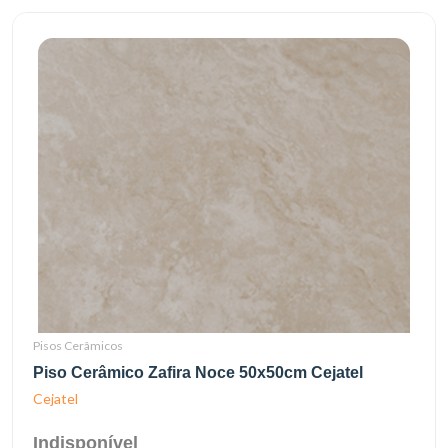
Pisos Cerâmicos
Piso Cerâmico Zafira Noce 50x50cm Cejatel
Cejatel
Indisponível