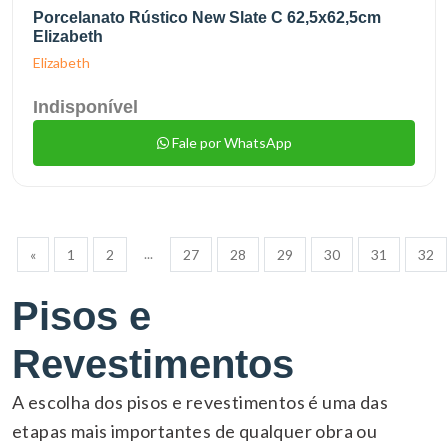
Porcelanato Rústico New Slate C 62,5x62,5cm
Elizabeth
Elizabeth
Indisponível
Fale por WhatsApp
...
«
1
2
27
28
29
30
31
32
Pisos e
Revestimentos
A escolha dos pisos e revestimentos é uma das
etapas mais importantes de qualquer obra ou