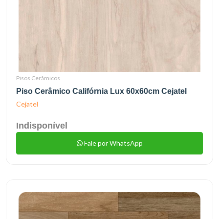
Pisos Cerâmicos
Piso Cerâmico Califórnia Lux 60x60cm Cejatel
Cejatel
Indisponível
Fale por WhatsApp