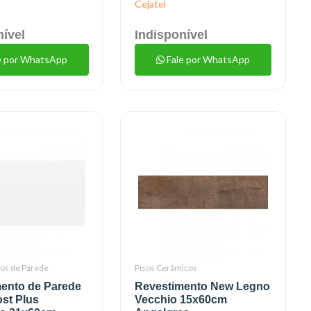
Cejatel
nível
Indisponível
e por WhatsApp
Fale por WhatsApp
os de Parede
Pisos Cerâmicos
ento de Parede
Revestimento New Legno
ost Plus
Vecchio 15x60cm