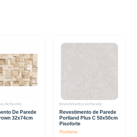
os de Parede
Revestimentos de Parede
ento De Parede
Revestimento de Parede
Brown 32x74cm
Portland Plus C 50x50cm
Pisoforte
Pisoforte