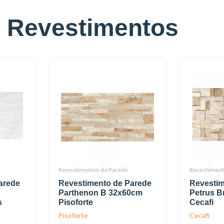
e Revestimentos
Revestimentos de Parede
Revestiment
arede
Revestimento de Parede
Revestim
Parthenon B 32x60cm
Petrus 
s
Pisoforte
Cecafi
Pisoforte
Cecafi