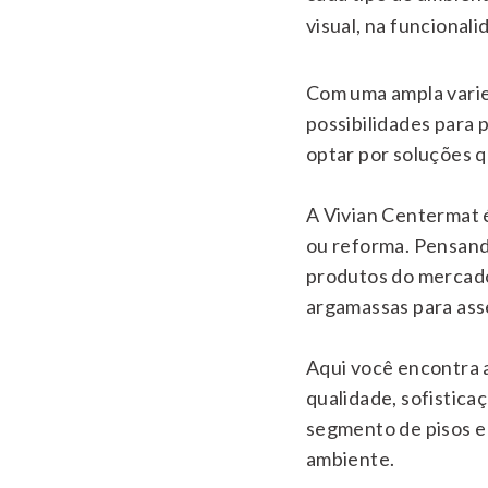
visual, na funcionali
Com uma ampla varied
possibilidades para 
optar por soluções qu
A Vivian Centermat é
ou reforma. Pensand
produtos do mercado,
argamassas para ass
Aqui você encontra 
qualidade, sofistica
segmento de pisos e
ambiente.