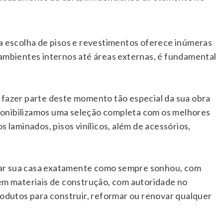
 a escolha de pisos e revestimentos oferece inúmeras
 ambientes internos até áreas externas, é fundamental
 fazer parte deste momento tão especial da sua obra
ponibilizamos uma seleção completa com os melhores
 laminados, pisos vinílicos, além de acessórios,
xar sua casa exatamente como sempre sonhou, com
 em materiais de construção, com autoridade no
dutos para construir, reformar ou renovar qualquer