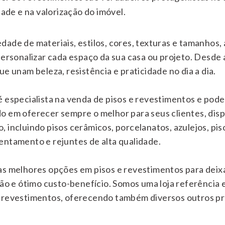
dade e na valorização do imóvel.
ade de materiais, estilos, cores, texturas e tamanhos,
personalizar cada espaço da sua casa ou projeto. Desde
e unam beleza, resistência e praticidade no dia a dia.
 especialista na venda de pisos e revestimentos e pode
o em oferecer sempre o melhor para seus clientes, dis
 incluindo pisos cerâmicos, porcelanatos, azulejos, pisos
entamento e rejuntes de alta qualidade.
as melhores opções em pisos e revestimentos para dei
ção e ótimo custo-benefício. Somos uma loja referência
 revestimentos, oferecendo também diversos outros pro