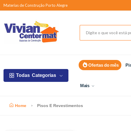
Materias de Construção Porto Alegre
Ofertas do mês
Pi
Todas
Categorias
Mais
Home
Pisos E Revestimentos