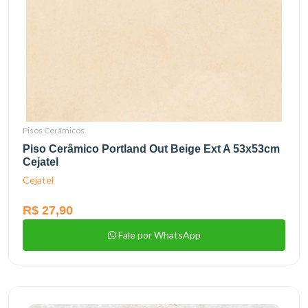
Pisos Cerâmicos
Piso Cerâmico Portland Out Beige Ext A 53x53cm
Cejatel
Cejatel
R$ 27,90
Fale por WhatsApp