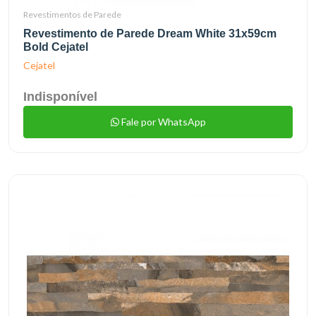
Revestimentos de Parede
Revestimento de Parede Dream White 31x59cm
Bold Cejatel
Cejatel
Indisponível
Fale por WhatsApp