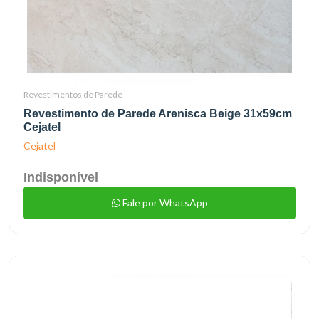
Revestimentos de Parede
Revestimento de Parede Arenisca Beige 31x59cm
Cejatel
Cejatel
Indisponível
Fale por WhatsApp