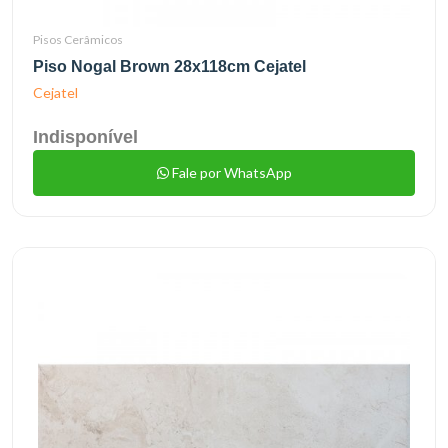
Pisos Cerâmicos
Piso Nogal Brown 28x118cm Cejatel
Cejatel
Indisponível
Fale por WhatsApp