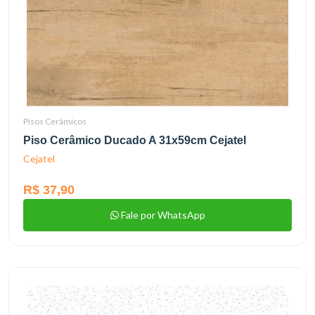
Pisos Cerâmicos
Piso Cerâmico Ducado A 31x59cm Cejatel
Cejatel
R$ 37,90
Fale por WhatsApp