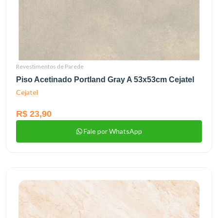
Revestimentos de Parede
Piso Acetinado Portland Gray A 53x53cm Cejatel
Cejatel
R$ 23,90
Fale por WhatsApp