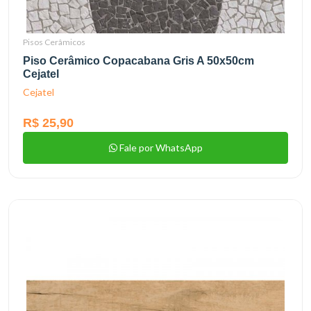
Pisos Cerâmicos
Piso Cerâmico Copacabana Gris A 50x50cm
Cejatel
Cejatel
R$ 25,90
Fale por WhatsApp