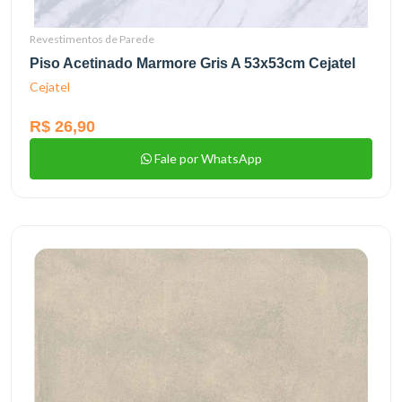
Revestimentos de Parede
Piso Acetinado Marmore Gris A 53x53cm Cejatel
Cejatel
R$ 26,90
Fale por WhatsApp