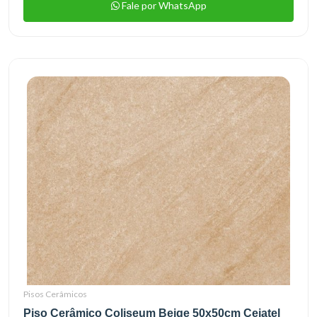
Fale por WhatsApp
Pisos Cerâmicos
Piso Cerâmico Coliseum Beige 50x50cm Cejatel