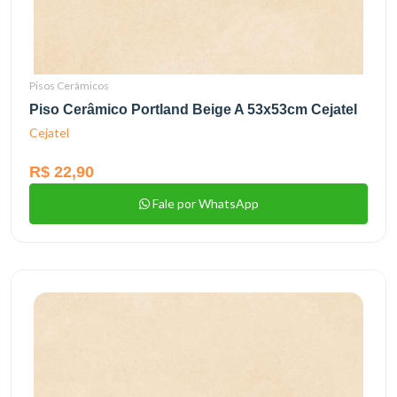
Pisos Cerâmicos
Piso Cerâmico Portland Beige A 53x53cm Cejatel
Cejatel
R$ 22,90
Fale por WhatsApp