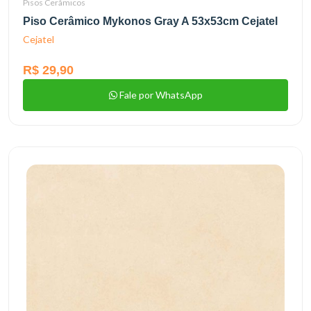
Pisos Cerâmicos
Piso Cerâmico Mykonos Gray A 53x53cm Cejatel
Cejatel
R$ 29,90
Fale por WhatsApp