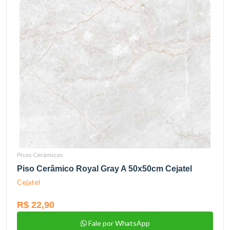
Pisos Cerâmicos
Piso Cerâmico Royal Gray A 50x50cm Cejatel
Cejatel
R$ 22,90
Fale por WhatsApp