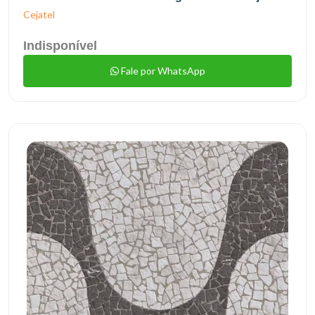
Cejatel
Indisponível
Fale por WhatsApp