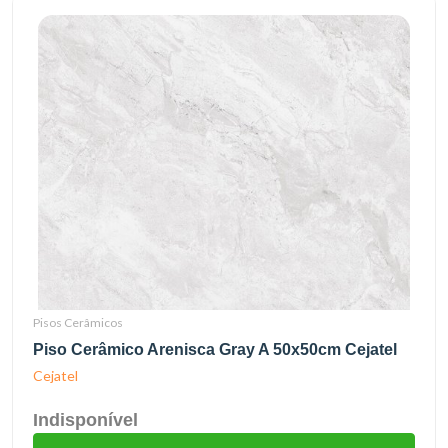
Pisos Cerâmicos
Piso Cerâmico Arenisca Gray A 50x50cm Cejatel
Cejatel
Indisponível