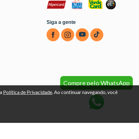
Siga a gente
Compre pelo WhatsApp
sa
Política de Privacidade
. Ao continuar navegando, você