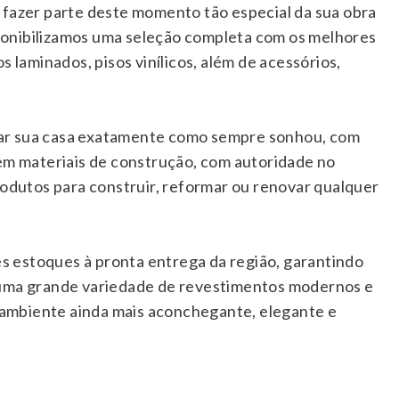
 fazer parte deste momento tão especial da sua obra
ponibilizamos uma seleção completa com os melhores
 laminados, pisos vinílicos, além de acessórios,
xar sua casa exatamente como sempre sonhou, com
 em materiais de construção, com autoridade no
dutos para construir, reformar ou renovar qualquer
s estoques à pronta entrega da região, garantindo
a uma grande variedade de revestimentos modernos e
 ambiente ainda mais aconchegante, elegante e