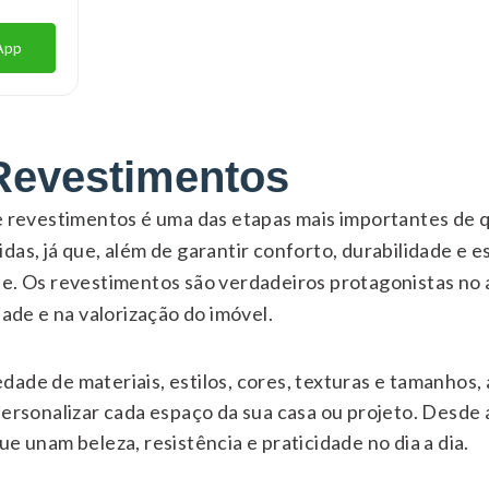
App
Revestimentos
 e revestimentos é uma das etapas mais importantes de
das, já que, além de garantir conforto, durabilidade e es
te. Os revestimentos são verdadeiros protagonistas no
dade e na valorização do imóvel.
ade de materiais, estilos, cores, texturas e tamanhos,
personalizar cada espaço da sua casa ou projeto. Desde
e unam beleza, resistência e praticidade no dia a dia.