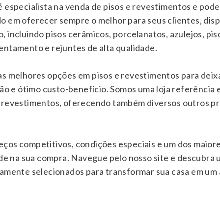
 especialista na venda de pisos e revestimentos e pode
o em oferecer sempre o melhor para seus clientes, dis
 incluindo pisos cerâmicos, porcelanatos, azulejos, pisos
entamento e rejuntes de alta qualidade.
as melhores opções em pisos e revestimentos para dei
ção e ótimo custo-benefício. Somos uma loja referência
 revestimentos, oferecendo também diversos outros pro
ços competitivos, condições especiais e um dos maiore
dade na sua compra. Navegue pelo nosso site e descubr
samente selecionados para transformar sua casa em um