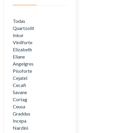
Todas
Quartzolit
Inkor
Vinilforte
Elizabeth
Eliane
Angelgres
Pisoforte
Cejatel
Cecafi
Savane
Cortag
Ceusa
Graddus
Incepa
Nardini