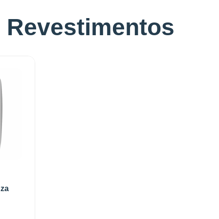
e Revestimentos
nza