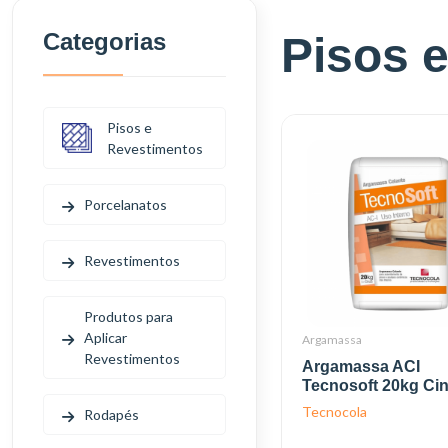
Categorias
Pisos 
Pisos e
Revestimentos
Porcelanatos
Revestimentos
Produtos para
Aplicar
Argamassa
Revestimentos
Argamassa ACI
Tecnosoft 20kg Ci
Tecnocola
Rodapés