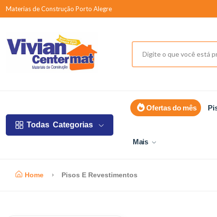
Materias de Construção Porto Alegre
Ofertas do mês
Pi
Todas
Categorias
Mais
Home
Pisos E Revestimentos