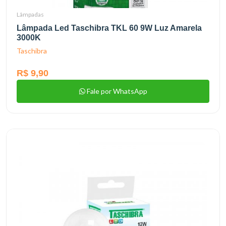
Lâmpadas
Lâmpada Led Taschibra TKL 60 9W Luz Amarela
3000K
Taschibra
R$ 9,90
Fale por WhatsApp