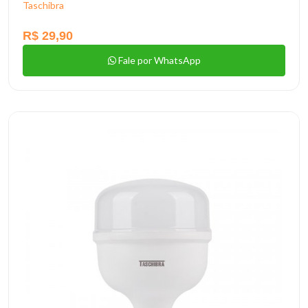
Taschibra
R$ 29,90
Fale por WhatsApp