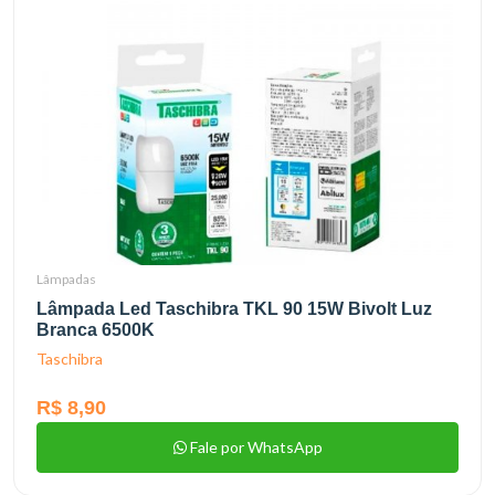
Lâmpadas
Lâmpada Led Taschibra TKL 90 15W Bivolt Luz
Branca 6500K
Taschibra
R$ 8,90
Fale por WhatsApp