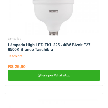
Lâmpadas
Lâmpada High LED TKL 225 - 40W Bivolt E27
6500K Branco Taschibra
Taschibra
R$ 25,90
Fale por WhatsApp