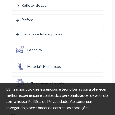
Refletor de Led
Plafons
Tomadas e Interruptores
Banheiro
Materiais Hidráulicos
EPIs e Limpeza Pesada
Utilizamos cookies essenciais e tecnologias para oferecer
melhor experiência e conteúdos personalizados, de acordo
com a nossa
Política de Privacidade
. Ao continuar
navegando, você concorda com estas condições.