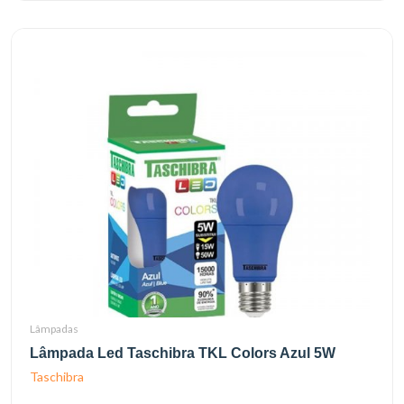
Lâmpadas
Lâmpada Led Taschibra TKL Colors Azul 5W
Taschibra