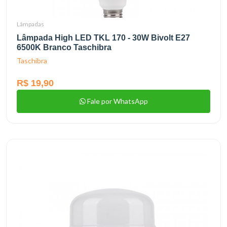
Lâmpadas
Lâmpada High LED TKL 170 - 30W Bivolt E27
6500K Branco Taschibra
Taschibra
R$ 19,90
Fale por WhatsApp