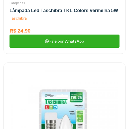
Lâmpadas
Lâmpada Led Taschibra TKL Colors Vermelha 5W
Taschibra
R$ 24,90
Fale por WhatsApp