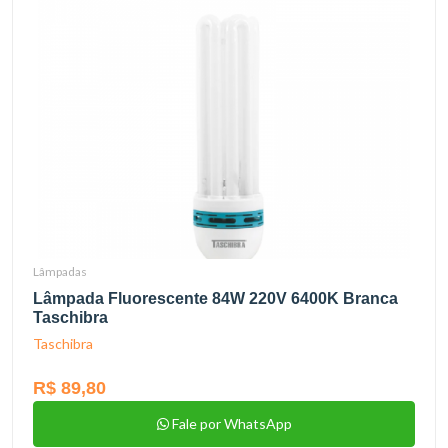
Lâmpadas
Lâmpada Fluorescente 84W 220V 6400K Branca
Taschibra
Taschibra
R$ 89,80
Fale por WhatsApp