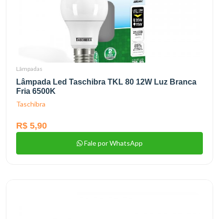
Lâmpadas
Lâmpada Led Taschibra TKL 80 12W Luz Branca
Fria 6500K
Taschibra
R$ 5,90
Fale por WhatsApp