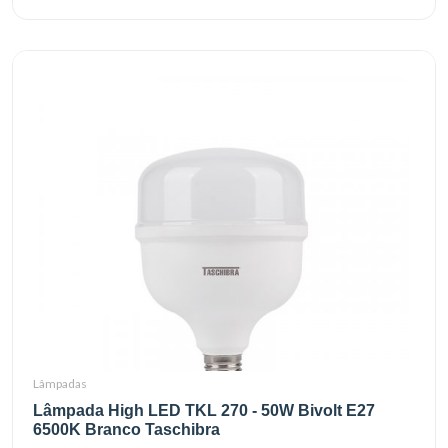
Lâmpadas
Lâmpada High LED TKL 270 - 50W Bivolt E27
6500K Branco Taschibra