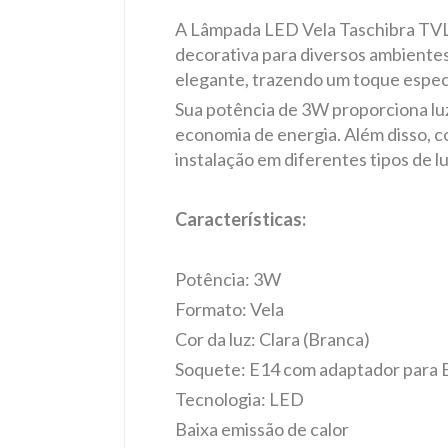
A Lâmpada LED Vela Taschibra TVL 2
decorativa para diversos ambientes.
elegante, trazendo um toque espec
Sua potência de 3W proporciona luz
economia de energia. Além disso, c
instalação em diferentes tipos de l
Características:
Potência: 3W
Formato: Vela
Cor da luz: Clara (Branca)
Soquete: E14 com adaptador para 
Tecnologia: LED
Baixa emissão de calor