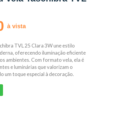
0
à vista
hibra TVL 25 Clara 3W une estilo
oderna, oferecendo iluminação eficiente
sos ambientes. Com formato vela, ela é
entes e luminárias que valorizam o
do um toque especial à decoração.