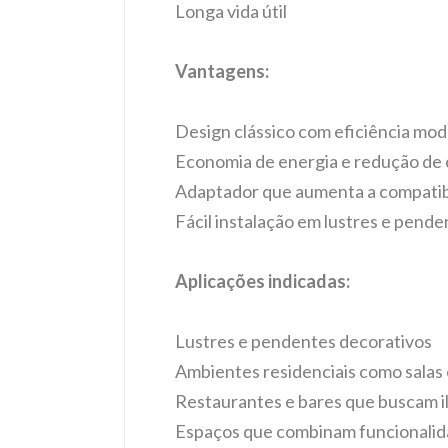
Longa vida útil
Vantagens:
Design clássico com eficiência mo
Economia de energia e redução de 
Adaptador que aumenta a compatib
Fácil instalação em lustres e pende
Aplicações indicadas:
Lustres e pendentes decorativ
os
Ambientes residenciais como salas 
Restaurantes e bares que buscam 
Espaços que combinam funcionalida