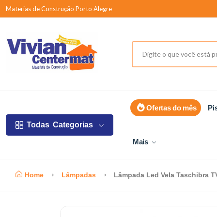
Materias de Construção Porto Alegre
Ofertas do mês
Pi
Todas
Categorias
Mais
Home
Lâmpadas
Lâmpada Led Vela Taschibra T