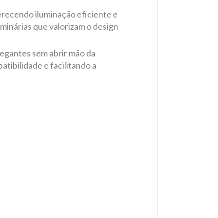
erecendo iluminação eficiente e
uminárias que valorizam o design
hegantes sem abrir mão da
ibilidade e facilitando a