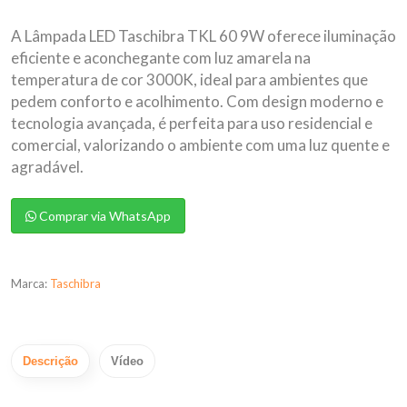
A Lâmpada LED Taschibra TKL 60 9W oferece iluminação
eficiente e aconchegante com luz amarela na
temperatura de cor 3000K, ideal para ambientes que
pedem conforto e acolhimento. Com design moderno e
tecnologia avançada, é perfeita para uso residencial e
comercial, valorizando o ambiente com uma luz quente e
agradável.
Comprar via WhatsApp
Marca:
Taschibra
Descrição
Vídeo