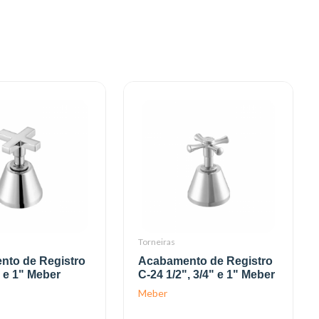
Torneiras
nto de Registro
Acabamento de Registro
" e 1" Meber
C-24 1/2", 3/4" e 1" Meber
Meber