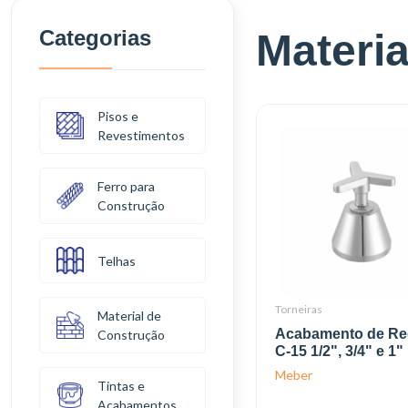
Categorias
Materia
Pisos e
Revestimentos
Ferro para
Construção
Telhas
Torneiras
Material de
Acabamento de Reg
Construção
C-15 1/2", 3/4" e 1
Meber
Tintas e
Acabamentos