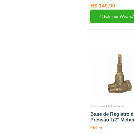
R$ 149,90
Fale por Whats
Materiais Hidráulicos
Base de Registro d
Pressão 1/2" Mebe
Meber