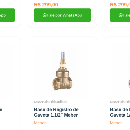
R$ 299,00
R$ 299,
App
Fale por WhatsApp
Fal
Materiais Hidráulicos
Materiais Hi
e
Base de Registro de
Base de 
Gaveta 1.1/2" Meber
Gaveta 1
Meber
Meber