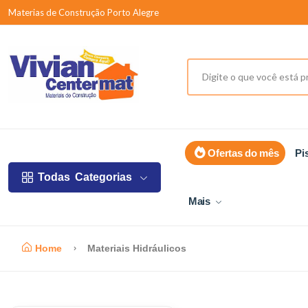
Materias de Construção Porto Alegre
Ofertas do mês
Pi
Todas
Categorias
Mais
Home
Materiais Hidráulicos