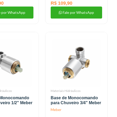
90
R$ 109,90
e por WhatsApp
Fale por WhatsApp
dráulicos
Materiais Hidráulicos
 Monocomando
Base de Monocomando
veiro 1/2" Meber
para Chuveiro 3/4" Meber
Meber