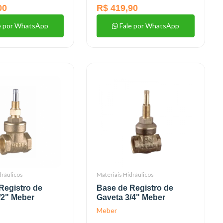
00
R$ 419,90
e por WhatsApp
Fale por WhatsApp
dráulicos
Materiais Hidráulicos
Registro de
Base de Registro de
/2" Meber
Gaveta 3/4" Meber
Meber