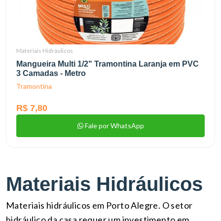
Materiais Hidráulicos
Mangueira Multi 1/2" Tramontina Laranja em PVC
3 Camadas - Metro
Tramontina
R$ 7,80
Fale por WhatsApp
Materiais Hidráulicos
Materiais hidráulicos em Porto Alegre. O setor
hidráulico da casa requer um investimento em