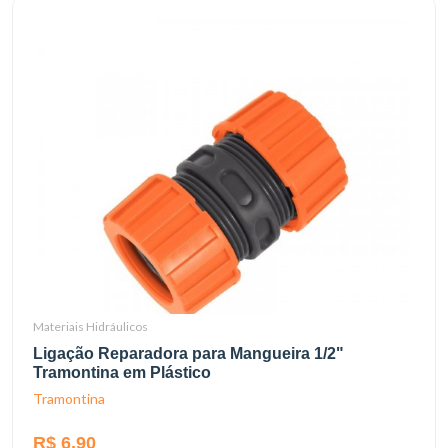
Materiais Hidráulicos
Ligação Reparadora para Mangueira 1/2"
Tramontina em Plástico
Tramontina
R$ 6,90