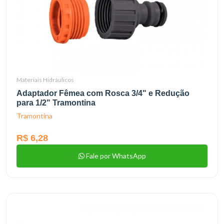
Materiais Hidráulicos
Adaptador Fêmea com Rosca 3/4" e Redução
para 1/2" Tramontina
Tramontina
R$ 6,28
Fale por WhatsApp