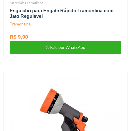
Materiais Hidráulicos
Esguicho para Engate Rápido Tramontina com
Jato Regulável
Tramontina
R$ 9,90
Fale por WhatsApp