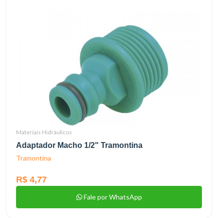
Materiais Hidráulicos
Adaptador Macho 1/2" Tramontina
Tramontina
R$ 4,77
Fale por WhatsApp