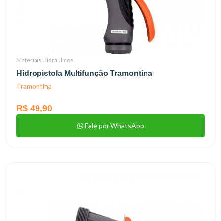
Materiais Hidráulicos
Hidropistola Multifunção Tramontina
Tramontina
R$ 49,90
Fale por WhatsApp