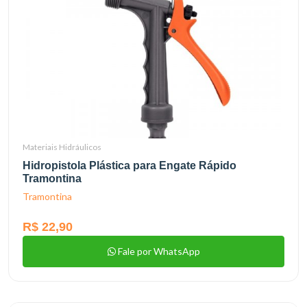
Materiais Hidráulicos
Hidropistola Plástica para Engate Rápido
Tramontina
Tramontina
R$ 22,90
Fale por WhatsApp