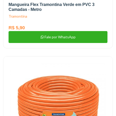
Mangueira Flex Tramontina Verde em PVC 3
Camadas - Metro
Tramontina
R$ 5,90
Fale por WhatsApp