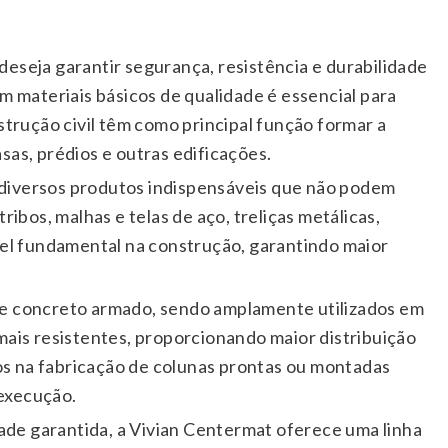
deseja garantir segurança, resistência e durabilidade
om materiais básicos de qualidade é essencial para
strução civil têm como principal função formar a
sas, prédios e outras edificações.
 diversos produtos indispensáveis que não podem
ribos, malhas e telas de aço, treliças metálicas,
el fundamental na construção, garantindo maior
 de concreto armado, sendo amplamente utilizados em
s mais resistentes, proporcionando maior distribuição
ados na fabricação de colunas prontas ou montadas
 execução.
ade garantida, a Vivian Centermat oferece uma linha