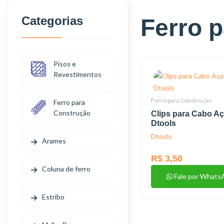
Categorias
Ferro 
Pisos e
Revestimentos
Ferro para Construção
Ferro para
Construção
Clips para Cabo Aç
Dtools
Dtools
Arames
R$ 3,50
Coluna de ferro
Fale por Whats
Estribo