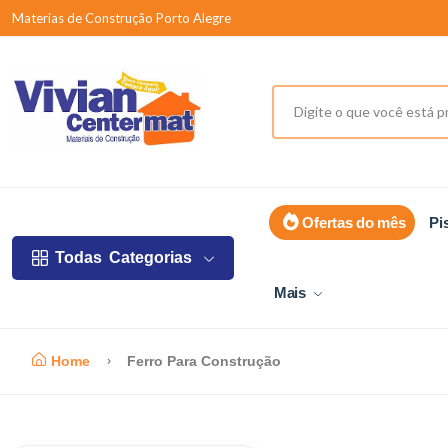
Materias de Construção Porto Alegre
Ofertas do mês
Pi
Todas
Categorias
Mais
Home
Ferro Para Construção