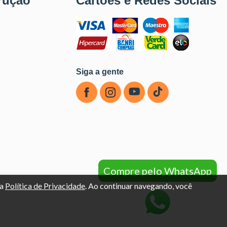
rução
Cartões e Redes Sociais
Siga a gente
Compre pelo WhatsApp
sa
Política de Privacidade
. Ao continuar navegando, você