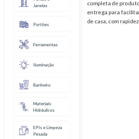
completa de produto
Janelas
entrega para facili
de casa, com rapidez
Portões
Ferramentas
Iluminação
Banheiro
Materiais
Hidráulicos
EPIs e Limpeza
Pesada