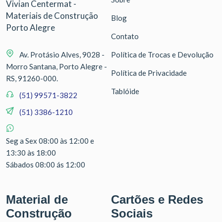
Vivian Centermat -
Materiais de Construção
Blog
Porto Alegre
Contato
Av. Protásio Alves, 9028 -
Política de Trocas e Devolução
Morro Santana, Porto Alegre -
Política de Privacidade
RS, 91260-000.
Tablóide
(51) 99571-3822
(51) 3386-1210
Seg a Sex 08:00 às 12:00 e
13:30 às 18:00
Sábados 08:00 ás 12:00
Material de
Cartões e Redes
Construção
Sociais