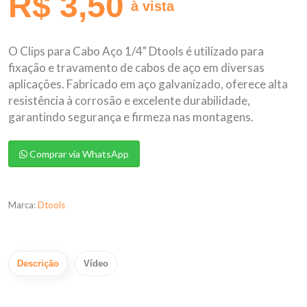
R$ 3,50
à vista
O Clips para Cabo Aço 1/4" Dtools é utilizado para
fixação e travamento de cabos de aço em diversas
aplicações. Fabricado em aço galvanizado, oferece alta
resistência à corrosão e excelente durabilidade,
garantindo segurança e firmeza nas montagens.
Comprar via WhatsApp
Marca:
Dtools
Descrição
Vídeo