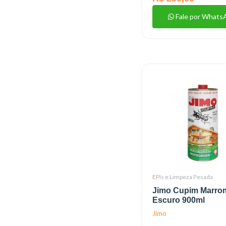
Fale por Whats
EPIs e Limpeza Pesada
Jimo Cupim Marro
Escuro 900ml
Jimo