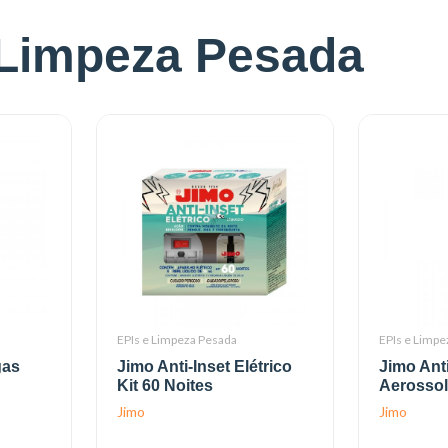
 Limpeza Pesada
EPIs e Limpeza Pesada
EPIs e Limpe
gas
Jimo Anti-Inset Elétrico
Jimo Ant
Kit 60 Noites
Aerossol
Jimo
Jimo