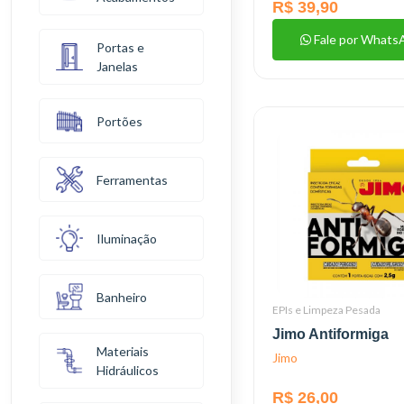
R$ 39,90
Fale por Whats
Portas e
Janelas
Portões
Ferramentas
Iluminação
Banheiro
EPIs e Limpeza Pesada
Jimo Antiformiga
Materiais
Jimo
Hidráulicos
R$ 26,00