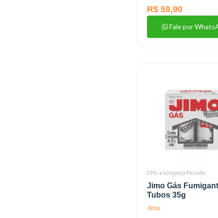
R$ 59,90
Fale por Whats
EPIs e Limpeza Pesada
Jimo Gás Fumigant
Tubos 35g
Jimo