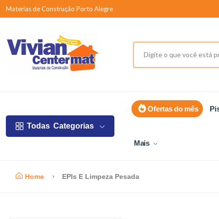
Materias de Construção Porto Alegre
Ofertas do mês
Pi
Todas
Categorias
Mais
Home
EPIs E Limpeza Pesada