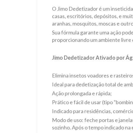
O Jimo Dedetizador é um inseticida
casas, escritórios, depósitos, e mu
aranhas, mosquitos, moscas e outros
Sua fórmula garante uma ação pode
proporcionando um ambiente livre 
Jimo Dedetizador Ativado por Á
Elimina insetos voadores e rasteiro
Ideal para dedetização total de am
Ação prolongada e rápida;
Prático e fácil de usar (tipo "bombin
Indicado para residências, comérci
Modo de uso: feche portas e janelas
sozinho. Após o tempo indicado na e