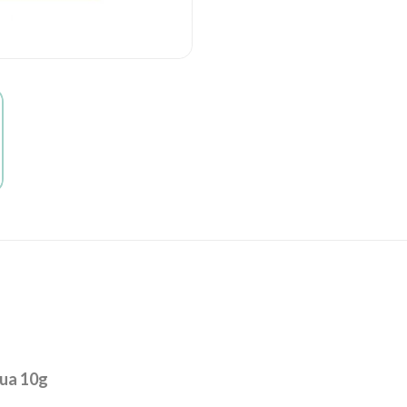
gua 10g