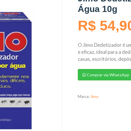
Água 10g
R$ 54,9
O Jimo Dedetizador é um
e eficaz, ideal para a d
casas, escritórios, depós
Comprar via WhatsApp
Marca:
Jimo