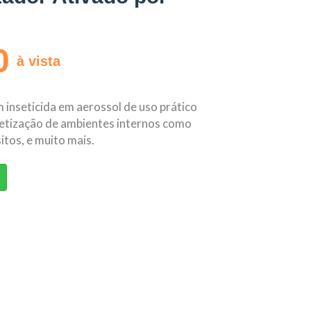
0
à vista
 inseticida em aerossol de uso prático
edetização de ambientes internos como
itos, e muito mais.