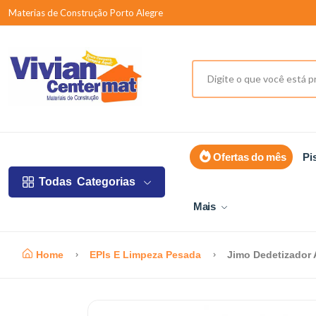
Materias de Construção Porto Alegre
Ofertas do mês
Pi
Todas
Categorias
Mais
Home
EPIs E Limpeza Pesada
Jimo Dedetizador 