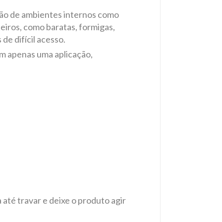
ação de ambientes internos como
teiros, como baratas, formigas,
de difícil acesso.
m apenas uma aplicação,
até travar e deixe o produto agir