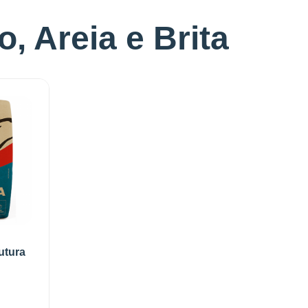
, Areia e Brita
utura