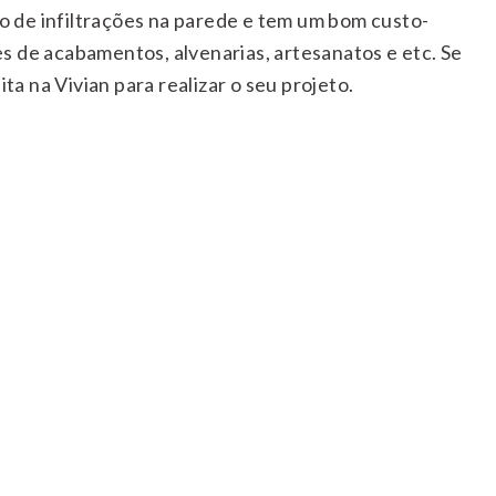
 de infiltrações na parede e tem um bom custo-
s de acabamentos, alvenarias, artesanatos e etc.
Se
ta na Vivian para realizar o seu projeto.