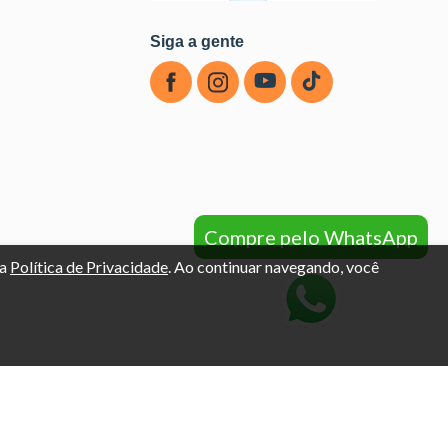
Siga a gente
Compre pelo WhatsApp
sa
Política de Privacidade
. Ao continuar navegando, você