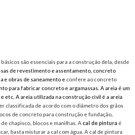
s básicos são essenciais para a construção dela, desde
ssas de revestimento e assentamento, concreto
ssa e obras de saneamento e
confere ao concreto
nto para fabricar concreto e argamassas. A areia é um
etc. A areia utilizada na construção civil é a areia
r classificada de acordo com o diâmetro dos grãos
 blocos de concreto para construção e fundação,
de chapisco, blocos e manilhas. A
c
al de pintura
é
car, basta misturar a cal com água. A cal de pintura