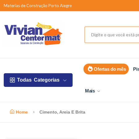
Materias de Construção Porto Alegre
Ofertas do mês
Pi
Todas
Categorias
Mais
Home
Cimento, Areia E Brita