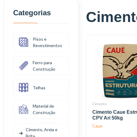
Categorias
Cimento
Pisos e
Revestimentos
Ferro para
Construção
Telhas
Cimento
Material de
Cimento Caue Estr
Construção
CPV Ari 50kg
Caue
Cimento, Areia e
Brita