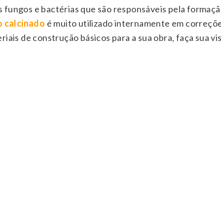
 fungos e bactérias que são responsáveis pela formação
 calcinado
é muito utilizado internamente em correçõe
iais de construção básicos para a sua obra, faça sua visi