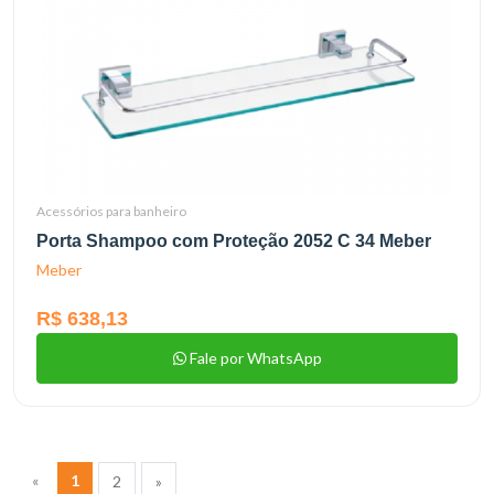
Acessórios para banheiro
Porta Shampoo com Proteção 2052 C 34 Meber
Meber
R$ 638,13
Fale por WhatsApp
«
1
2
»