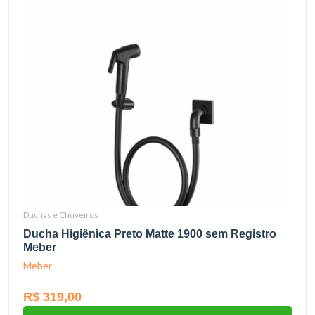
Duchas e Chuveiros
Ducha Higiênica Preto Matte 1900 sem Registro
Meber
Meber
R$ 319,00