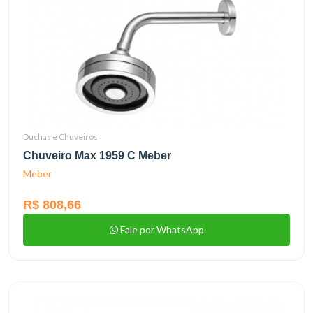
Duchas e Chuveiros
Chuveiro Max 1959 C Meber
Meber
R$ 808,66
Fale por WhatsApp