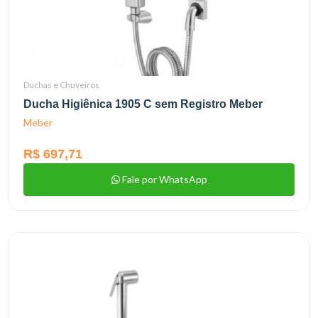
Duchas e Chuveiros
Ducha Higiênica 1905 C sem Registro Meber
Meber
R$ 697,71
Fale por WhatsApp