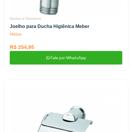
Duchas e Chuveiros
Joelho para Ducha Higiênica Meber
Meber
R$ 254,95
Fale por WhatsApp