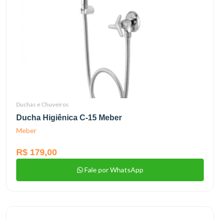
Duchas e Chuveiros
Ducha Higiênica C-15 Meber
Meber
R$ 179,00
Fale por WhatsApp