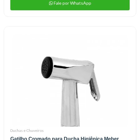
Fale por WhatsApp
Duchas e Chuveiros
Gatilho Cromado para Ducha Higiênica Meber