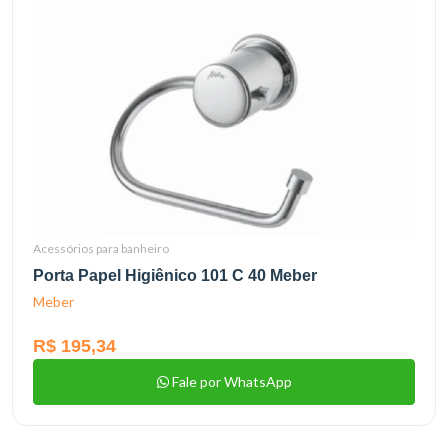
Acessórios para banheiro
Porta Papel Higiênico 101 C 40 Meber
Meber
R$ 195,34
Fale por WhatsApp