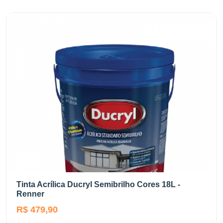
Tinta Acrílica Ducryl Semibrilho Cores 18L -
Renner
R$ 479,90