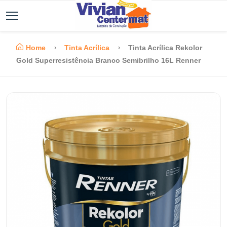
Home
Tinta Acrílica
Tinta Acrílica Rekolor
Gold Superresistência Branco Semibrilho 16L Renner