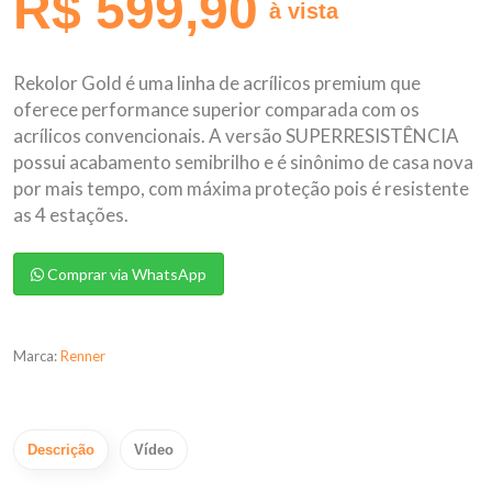
R$ 599,90
à vista
Rekolor Gold é uma linha de acrílicos premium que
oferece performance superior comparada com os
acrílicos convencionais. A versão SUPERRESISTÊNCIA
possui acabamento semibrilho e é sinônimo de casa nova
por mais tempo, com máxima proteção pois é resistente
as 4 estações.
Comprar via WhatsApp
Marca:
Renner
Descrição
Vídeo