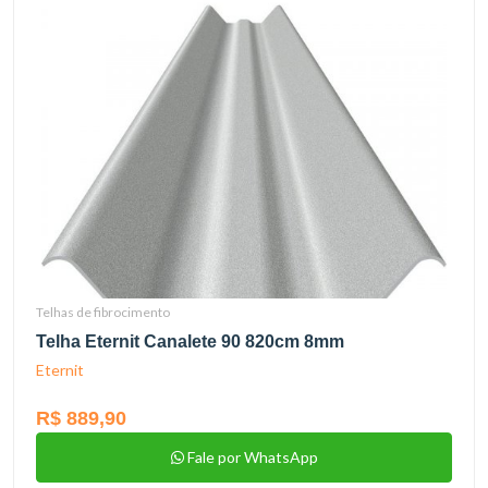
Telhas de fibrocimento
Telha Eternit Canalete 90 820cm 8mm
Eternit
R$ 889,90
Fale por WhatsApp