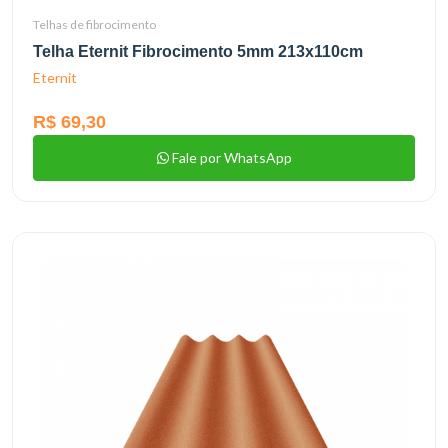
Telhas de fibrocimento
Telha Eternit Fibrocimento 5mm 213x110cm
Eternit
R$ 69,30
Fale por WhatsApp