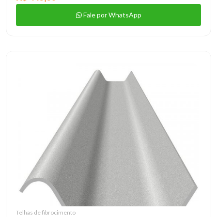
Fale por WhatsApp
Telhas de fibrocimento