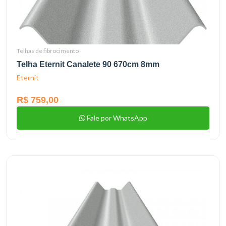
Telhas de fibrocimento
Telha Eternit Canalete 90 670cm 8mm
Eternit
R$ 759,00
Fale por WhatsApp