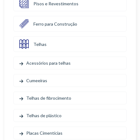
Pisos e Revestimentos
Ferro para Construção
Telhas
Acessórios para telhas
Cumeeiras
Telhas de fibrocimento
Telhas de plástico
Placas Cimentícias