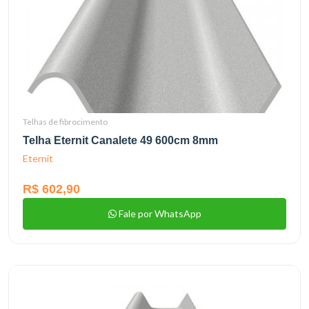
Telhas de fibrocimento
Telha Eternit Canalete 49 600cm 8mm
Eternit
R$ 602,90
Fale por WhatsApp