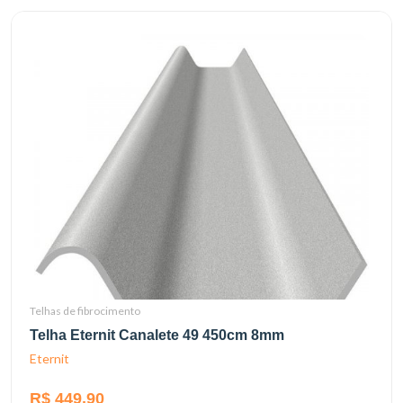
Telhas de fibrocimento
Telha Eternit Canalete 49 450cm 8mm
Eternit
R$ 449,90