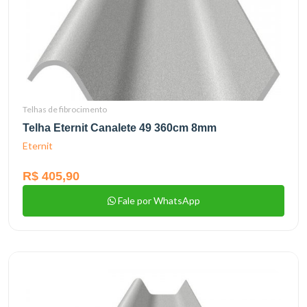
Telhas de fibrocimento
Telha Eternit Canalete 49 360cm 8mm
Eternit
R$ 405,90
Fale por WhatsApp