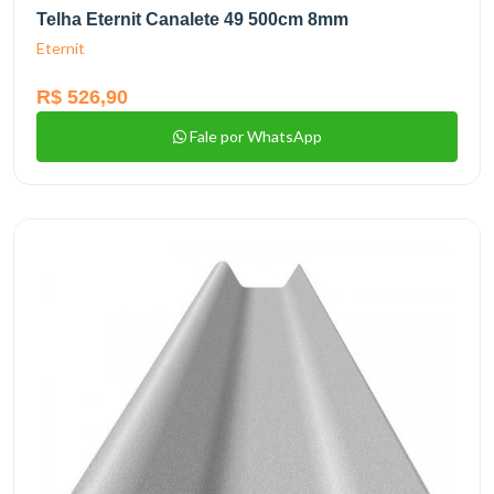
Telha Eternit Canalete 49 500cm 8mm
Eternit
R$ 526,90
Fale por WhatsApp