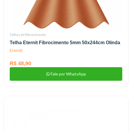
Telhas de fibrocimento
Telha Eternit Fibrocimento 5mm 50x244cm Olinda
Eternit
R$ 48,90
Fale por WhatsApp