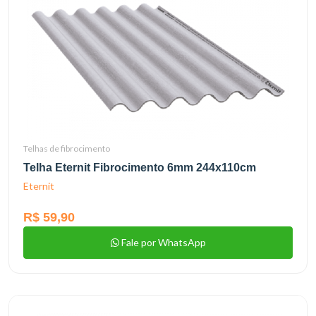
Telhas de fibrocimento
Telha Eternit Fibrocimento 6mm 244x110cm
Eternit
R$ 59,90
Fale por WhatsApp