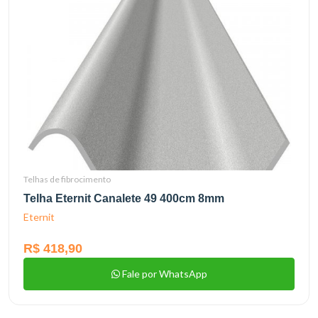
Telhas de fibrocimento
Telha Eternit Canalete 49 400cm 8mm
Eternit
R$ 418,90
Fale por WhatsApp