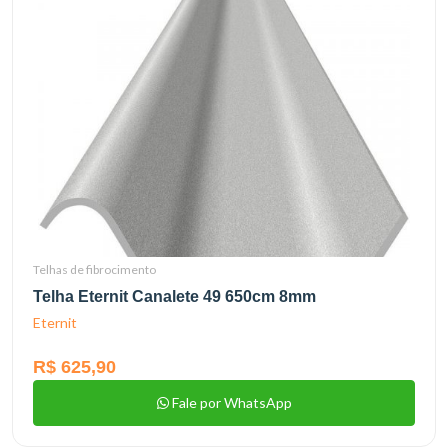
Telhas de fibrocimento
Telha Eternit Canalete 49 650cm 8mm
Eternit
R$ 625,90
Fale por WhatsApp