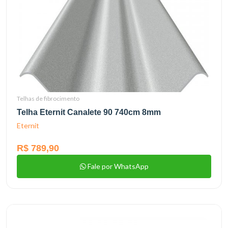
Telhas de fibrocimento
Telha Eternit Canalete 90 740cm 8mm
Eternit
R$ 789,90
Fale por WhatsApp