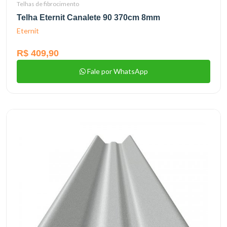
Telhas de fibrocimento
Telha Eternit Canalete 90 370cm 8mm
Eternit
R$ 409,90
Fale por WhatsApp