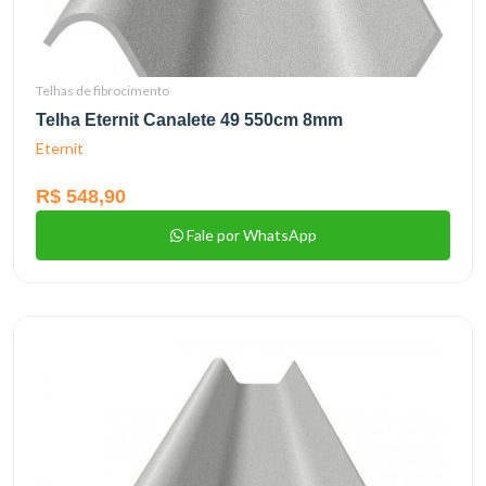
Telhas de fibrocimento
Telha Eternit Canalete 49 550cm 8mm
Eternit
R$ 548,90
Fale por WhatsApp