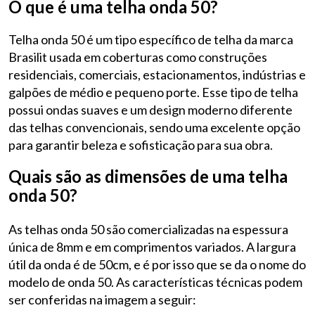
O que é uma telha onda 50?
Telha onda 50 é um tipo específico de telha da marca
Brasilit usada em coberturas como construções
residenciais, comerciais, estacionamentos, indústrias e
galpões de médio e pequeno porte. Esse tipo de telha
possui ondas suaves e um design moderno diferente
das telhas convencionais, sendo uma excelente opção
para garantir beleza e sofisticação para sua obra.
Quais são as dimensões de uma telha
onda 50?
As telhas onda 50 são comercializadas na espessura
única de 8mm e em comprimentos variados. A largura
útil da onda é de 50cm, e é por isso que se da o nome do
modelo de onda 50. As características técnicas podem
ser conferidas na imagem a seguir: