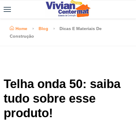
Home
Blog
Dicas E Materiais De
Construção
Telha onda 50: saiba
tudo sobre esse
produto!