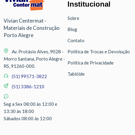
Institucional
Sobre
Vivian Centermat -
Materiais de Construção
Blog
Porto Alegre
Contato
Av. Protásio Alves, 9028 -
Política de Trocas e Devolução
Morro Santana, Porto Alegre -
Política de Privacidade
RS, 91260-000.
Tablóide
(51) 99571-3822
(51) 3386-1210
Seg a Sex 08:00 às 12:00 e
13:30 às 18:00
Sábados 08:00 ás 12:00