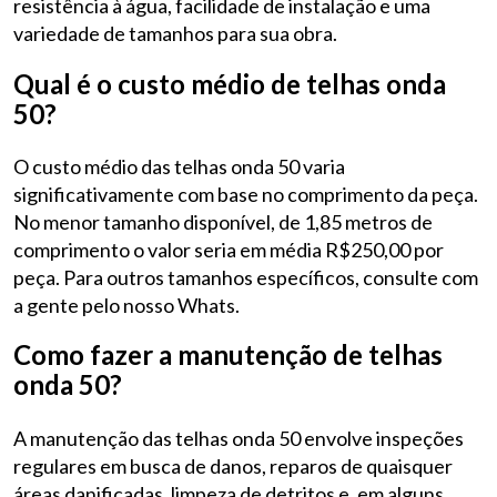
resistência à água, facilidade de instalação e uma
variedade de tamanhos para sua obra.
Qual é o custo médio de telhas onda
50?
O custo médio das telhas onda 50 varia
significativamente com base no comprimento da peça.
No menor tamanho disponível, de 1,85 metros de
comprimento o valor seria em média R$250,00 por
peça. Para outros tamanhos específicos, consulte com
a gente pelo nosso Whats.
Como fazer a manutenção de telhas
onda 50?
A manutenção das telhas onda 50 envolve inspeções
regulares em busca de danos, reparos de quaisquer
áreas danificadas, limpeza de detritos e, em alguns