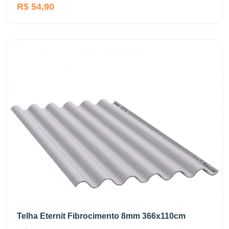
R$ 54,90
Telha Eternit Fibrocimento 8mm 366x110cm