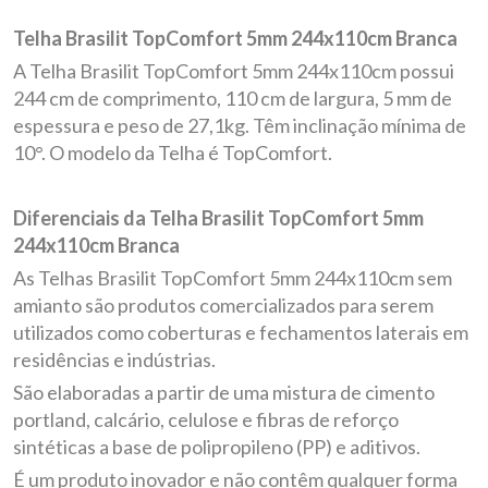
Telha Brasilit TopComfort 5mm 244x110cm Branca
A Telha Brasilit TopComfort 5mm 244x110cm possui
244 cm de comprimento, 110 cm de largura, 5 mm de
espessura e peso de 27,1kg. Têm inclinação mínima de
10°. O modelo da Telha é TopComfort.
Diferenciais da Telha Brasilit TopComfort 5mm
244x110cm Branca
As Telhas Brasilit TopComfort 5mm 244x110cm sem
amianto são produtos comercializados para serem
utilizados
como coberturas e fechamentos laterais em
residências e indústrias.
São elaboradas a partir
de uma mistura de cimento
portland, calcário, celulose e fibras de reforço
sintéticas a base de
polipropileno (PP) e aditivos.
É um produto inovador e não contêm qualquer forma