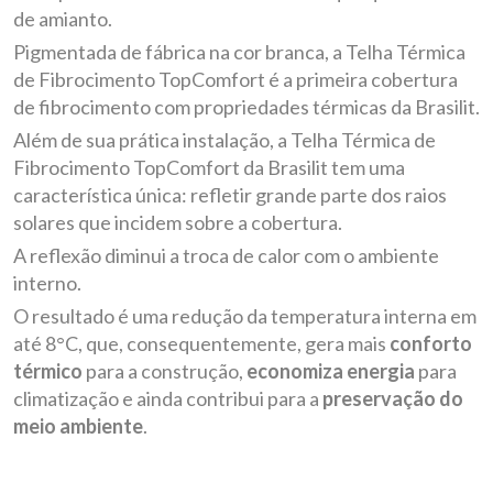
de amianto.
Pigmentada de fábrica na cor branca, a Telha Térmica
de Fibrocimento TopComfort é a primeira
cobertura
de fibrocimento com propriedades térmicas da Brasilit.
Além de sua prática instalação, a Telha Térmica de
Fibrocimento TopComfort da Brasilit tem
uma
característica única: refletir grande parte dos raios
solares que incidem sobre a cobertura.
A reflexão diminui a troca de calor com o ambiente
interno.
O resultado é uma redução da temperatura interna em
até 8°C, que, consequentemente, gera
mais
conforto
térmico
para a construção,
economiza energia
para
climatização e ainda
contribui para a
preservação do
meio ambiente
.