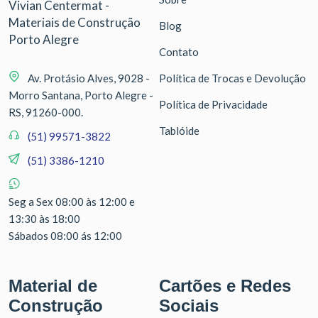
Vivian Centermat -
Materiais de Construção
Blog
Porto Alegre
Contato
Av. Protásio Alves, 9028 -
Política de Trocas e Devolução
Morro Santana, Porto Alegre -
Política de Privacidade
RS, 91260-000.
Tablóide
(51) 99571-3822
(51) 3386-1210
Seg a Sex 08:00 às 12:00 e
13:30 às 18:00
Sábados 08:00 ás 12:00
Material de
Cartões e Redes
Construção
Sociais