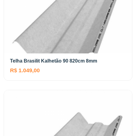
Telha Brasilit Kalhetão 90 820cm 8mm
R$ 1.049,00