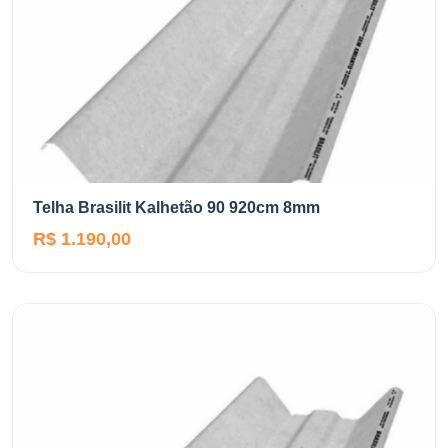
Telha Brasilit Kalhetão 90 920cm 8mm
R$ 1.190,00