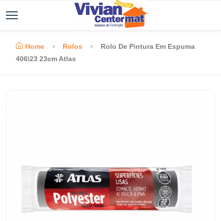
Home
Rolos
Rolo De Pintura Em Espuma
406\23 23cm Atlas