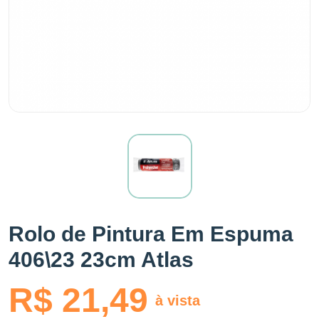
Rolo de Pintura Em Espuma
406\23 23cm Atlas
R$ 21,49
à vista