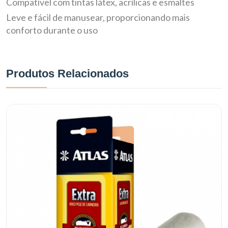
Compatível com tintas látex, acrílicas e esmaltes
Leve e fácil de manusear, proporcionando mais
conforto durante o uso
Produtos Relacionados