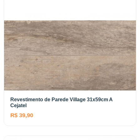
Revestimento de Parede Village 31x59cm A
Cejatel
R$ 39,90