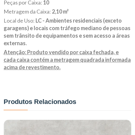
Peças por Caixa:
10
Metragem da Caixa:
2,10 m²
Local de Uso:
LC - Ambientes residenciais (exceto
garagens) e locais com tráfego mediano de pessoas
sem trânsito de equipamentos e sem acesso a áreas
externas.
Atenção: Produto vendido por caixa fechada, e
cada caixa contém a metragem quadrada informada
acima de revestimento.
Produtos Relacionados