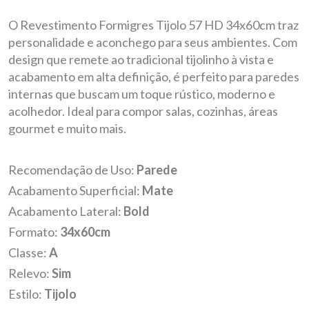
O Revestimento Formigres Tijolo 57 HD 34x60cm traz
personalidade e aconchego para seus ambientes. Com
design que remete ao tradicional tijolinho à vista e
acabamento em alta definição, é perfeito para paredes
internas que buscam um toque rústico, moderno e
acolhedor. Ideal para compor salas, cozinhas, áreas
gourmet e muito mais.
Recomendação de Uso:
Parede
Acabamento Superficial:
Mate
Acabamento Lateral:
Bold
Formato:
34x60cm
Classe:
A
Relevo:
Sim
Estilo:
Tijolo