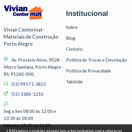
Institucional
Sobre
Vivian Centermat -
Materiais de Construção
Blog
Porto Alegre
Contato
Av. Protásio Alves, 9028 -
Política de Trocas e Devolução
Morro Santana, Porto Alegre -
Política de Privacidade
RS, 91260-000.
Tablóide
(51) 99571-3822
(51) 3386-1210
Seg a Sex 08:00 às 12:00 e
13:30 às 18:00
Sábados 08:00 ás 12:00
Utilizamos cookies essenciais e tecnologias para oferecer