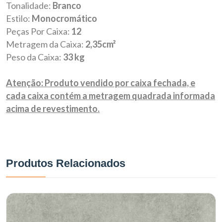
Tonalidade:
B
ranco
Estilo:
Monocromático
Peças Por Caixa:
12
Metragem da Caixa:
2,35cm²
Peso da Caixa:
33 kg
Atenção: Produto vendido por caixa fechada, e
cada caixa contém a metragem quadrada informada
acima de revestimento.
Produtos Relacionados