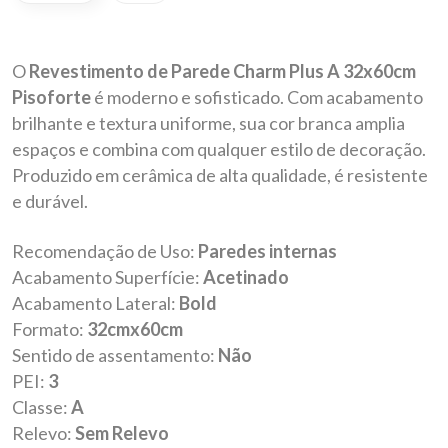
O
Revestimento de Parede Charm Plus A 32x60cm
Pisoforte
é moderno e sofisticado. Com acabamento
brilhante e textura uniforme, sua cor branca amplia
espaços e combina com qualquer estilo de decoração.
Produzido em cerâmica de alta qualidade, é resistente
e durável.
Recomendação de Uso:
Paredes internas
Acabamento Superfície:
Acetinado
Acabamento Lateral:
Bold
Formato:
32cmx60cm
Sentido de assentamento:
Não
PEI:
3
Classe:
A
Relevo:
Sem Relevo