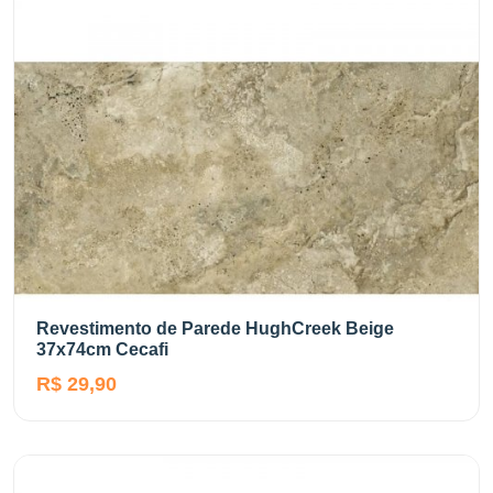
Revestimento de Parede HughCreek Beige
37x74cm Cecafi
R$ 29,90