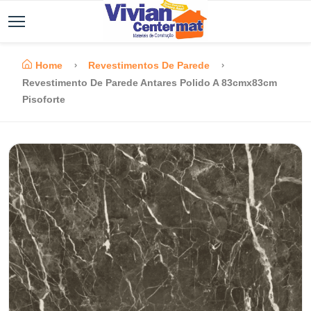
Home
Revestimentos De Parede
Revestimento De Parede Antares Polido A 83cmx83cm
Pisoforte