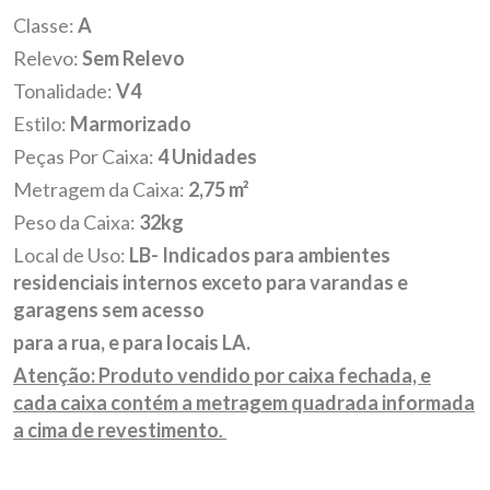
Classe:
A
Relevo:
Sem Relevo
Tonalidade:
V4
Estilo:
Marmorizado
Peças Por Caixa:
4 Unidades
Metragem da Caixa:
2,75 m²
Peso da Caixa:
32kg
Local de Uso:
LB- Indicados para ambientes
residenciais internos exceto para varandas e
garagens sem acesso
para a rua, e para locais LA.
Atenção: Produto vendido por caixa fechada, e
cada caixa contém a metragem quadrada informada
a cima de revestimento
.