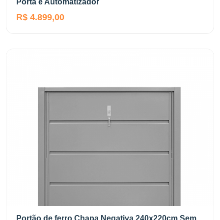
Porta e Automatizador
R$ 4.899,00
Portão de ferro Chapa Negativa 240x220cm Sem