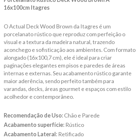
16x100cm Itagres
O Actual Deck Wood Brown da Itagres é um
porcelanato rústico que reproduz com perfeição o
visual e a textura da madeira natural, trazendo
aconchego e sofisticação aos ambientes. Com formato
alongado (16x100,7 cm), ele é ideal para criar
paginações elegantes em pisos e paredes de áreas
internas e externas. Seu acabamento rústico garante
maior aderência, sendo perfeito também para
varandas, decks, áreas gourmet e espaços com estilo
acolhedor e contemporâneo.
Recomendação de Uso:
Chão e Parede
Acabamento superfície:
Rústico
Acabamento Lateral:
Retificado