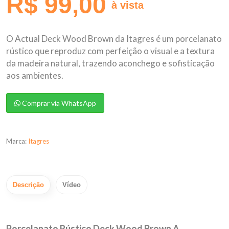
R$ 99,00
à vista
O Actual Deck Wood Brown da Itagres é um porcelanato
rústico que reproduz com perfeição o visual e a textura
da madeira natural, trazendo aconchego e sofisticação
aos ambientes.
Comprar via WhatsApp
Marca:
Itagres
Descrição
Vídeo
Porcelanato Rústico Deck Wood Brown A