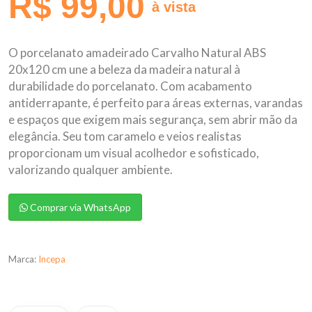
R$ 99,00
à vista
O porcelanato amadeirado Carvalho Natural ABS
20x120 cm une a beleza da madeira natural à
durabilidade do porcelanato. Com acabamento
antiderrapante, é perfeito para áreas externas, varandas
e espaços que exigem mais segurança, sem abrir mão da
elegância. Seu tom caramelo e veios realistas
proporcionam um visual acolhedor e sofisticado,
valorizando qualquer ambiente.
Comprar via WhatsApp
Marca:
Incepa