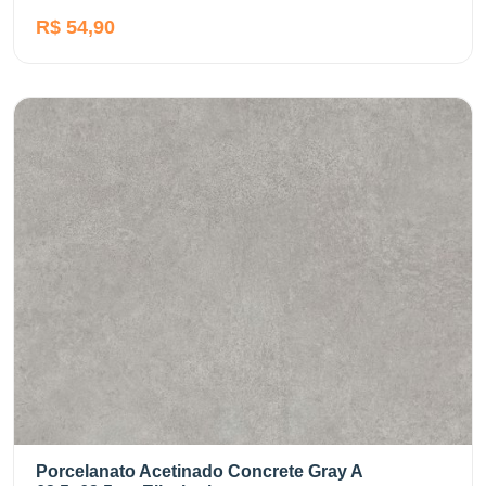
R$ 54,90
Porcelanato Acetinado Concrete Gray A