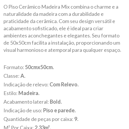
O Piso Cerâmico Madeira Mix combina o charme e a
naturalidade da madeira com a durabilidade e
praticidade da cerâmica. Com seu design versátil e
acabamento sofisticado, ele é ideal para criar
ambientes aconchegantes e elegantes. Seu formato
de 50x50cm facilita a instalação, proporcionando um
visual harmonioso e atemporal para qualquer espaço.
Formato:
50cmx50cm.
Classe:
A.
Indicação de relevo:
Com Relevo.
Estilo:
Madeira.
Acabamento lateral:
Bold.
Indicação de uso:
Piso e parede.
Quantidade de peças por caixa:
9.
M² Por Caixa:
2,33m².