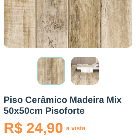
Piso Cerâmico Madeira Mix
50x50cm Pisoforte
R$ 24,90
à vista