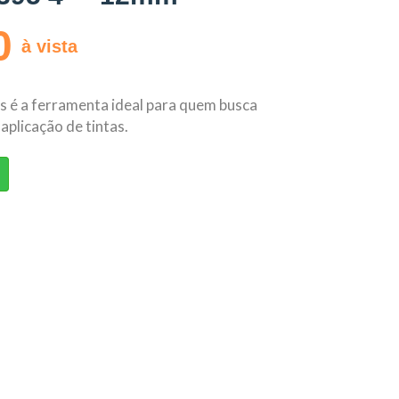
0
à vista
as é a ferramenta ideal para quem busca
 aplicação de tintas.