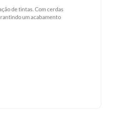
cação de tintas. Com cerdas
 garantindo um acabamento