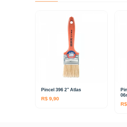
Pincel 396 2” Atlas
Pin
06
R$ 9,90
R$