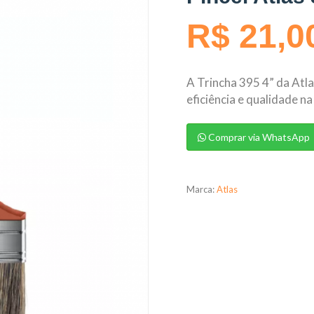
R$ 21,0
A Trincha 395 4” da Atl
eficiência e qualidade na
Comprar via WhatsApp
Marca:
Atlas