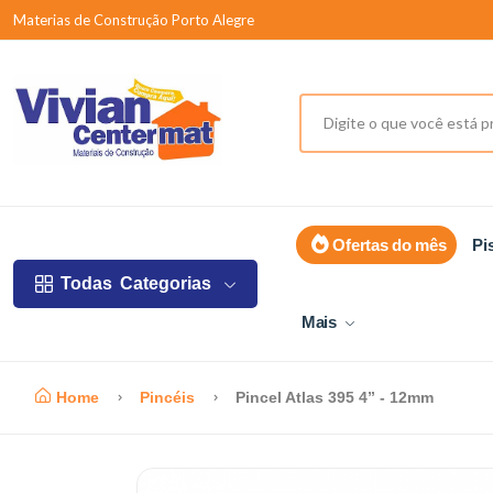
Materias de Construção Porto Alegre
Ofertas do mês
Pi
Todas
Categorias
Mais
Home
Pincéis
Pincel Atlas 395 4” - 12mm