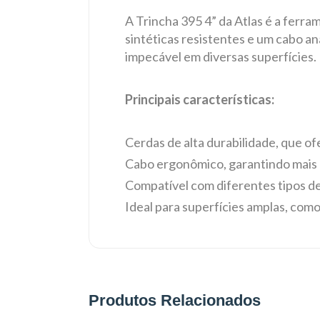
A Trincha 395 4” da Atlas é a ferra
sintéticas resistentes e um cabo 
impecável em diversas superfícies.
Principais características:
Cerdas de alta durabilidade, que o
Cabo ergonômico, garantindo mais 
Compatível com diferentes tipos de t
Ideal para superfícies amplas, como
Produtos Relacionados