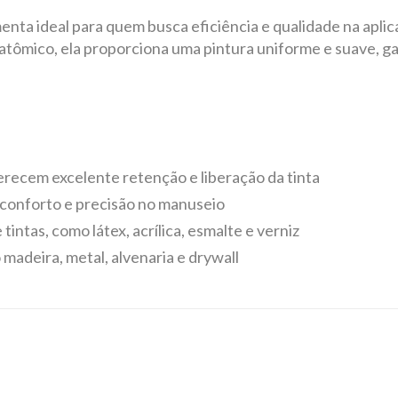
menta ideal para quem busca eficiência e qualidade na apli
anatômico, ela proporciona uma pintura uniforme e suave,
ferecem excelente retenção e liberação da tinta
conforto e precisão no manuseio
intas, como látex, acrílica, esmalte e verniz
 madeira, metal, alvenaria e drywall