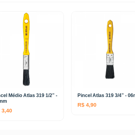
cel Médio Atlas 319 1/2” -
Pincel Atlas 319 3/4” - 0
mm
R$ 4,90
 3,40