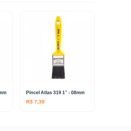
6mm
Pincel Atlas 319 1” - 08mm
R$ 7,39