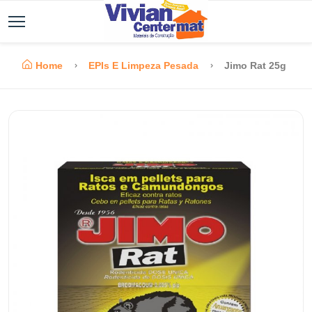
Home
EPIs E Limpeza Pesada
Jimo Rat 25g