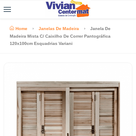
Home
Janelas De Madeira
Janela De
Madeira Mista C/ Caixilho De Correr Pantográfica
120x100cm Esquadrias Variani