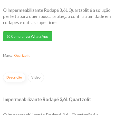
O Impermeabilizante Rodapé 3,6L Quartzolit é a solução
perfeita para quem busca proteção contra a umidade em
rodapés e outras superfícies.
Comprar via WhatsApp
Marca:
Quartzolit
Descrição
Vídeo
Impermeabilizante Rodapé 3,6L Quartzolit
O Impermeabilizante Rodapé 3,6L Quartzolit é a