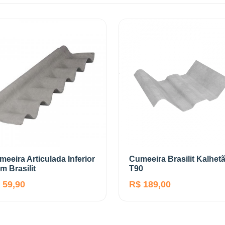
eeira Articulada Inferior
Cumeeira Brasilit Kalhet
m Brasilit
T90
 59,90
R$ 189,00