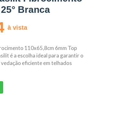
 25° Branca
4
à vista
ibrocimento 110x65,8cm 6mm Top
lit é a escolha ideal para garantir o
 vedação eficiente em telhados