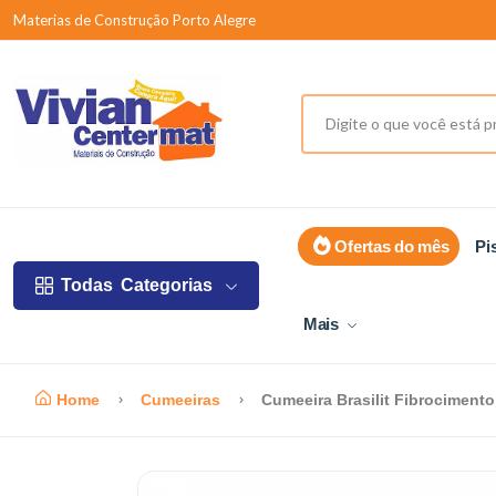
Materias de Construção Porto Alegre
Ofertas do mês
Pi
Todas
Categorias
Mais
Home
Cumeeiras
Cumeeira Brasilit Fibrociment