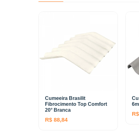
Cumeeira Brasilit
Cum
Fibrocimento Top Comfort
6m
20° Branca
R$
R$ 88,84