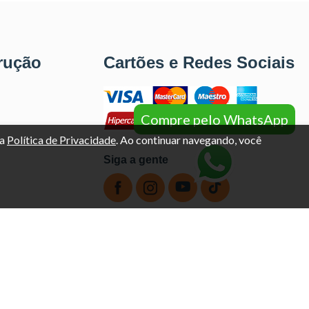
rução
Cartões e Redes Sociais
Compre pelo WhatsApp
sa
Política de Privacidade
. Ao continuar navegando, você
Siga a gente