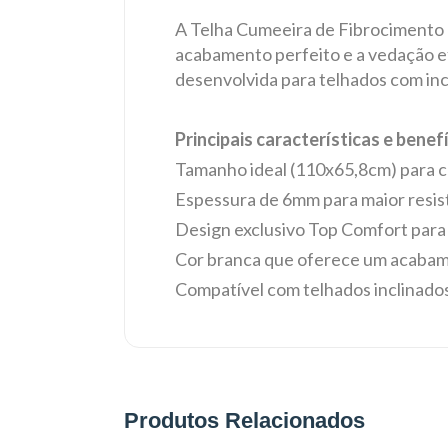
A Telha Cumeeira de Fibrocimento 1
acabamento perfeito e a vedação efi
desenvolvida para telhados com inc
Principais características e benefí
Tamanho ideal (110x65,8cm) para c
Espessura de 6mm para maior resist
Design exclusivo Top Comfort par
Cor branca que oferece um acabam
Compatível com telhados inclinado
Produtos Relacionados