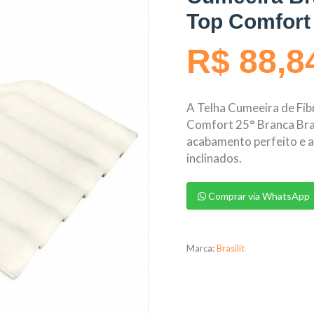
Top Comfort
R$ 88,8
A Telha Cumeeira de F
Comfort 25° Branca Brasi
acabamento perfeito e a
inclinados.
Comprar via WhatsApp
Marca:
Brasilit