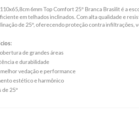
10x65,8cm 6mm Top Comfort 25° Branca Brasilit é a escolh
ciente em telhados inclinados. Com alta qualidade e resis
linação de 25°, oferecendo proteção contra infiltrações, v
cios:
obertura de grandes áreas
ência e durabilidade
a melhor vedação e performance
ento estético e harmônico
s de 25°