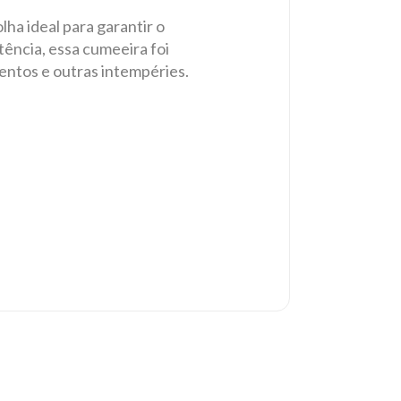
a ideal para garantir o
tência, essa cumeeira foi
entos e outras intempéries.