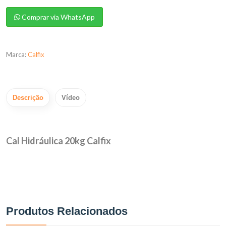
Comprar via WhatsApp
Marca:
Calfix
Descrição
Vídeo
Cal Hidráulica 20kg Calfix
Produtos Relacionados