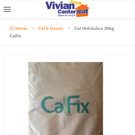
Home
Cal E Gesso
Cal Hidráulica 20kg
Calfix