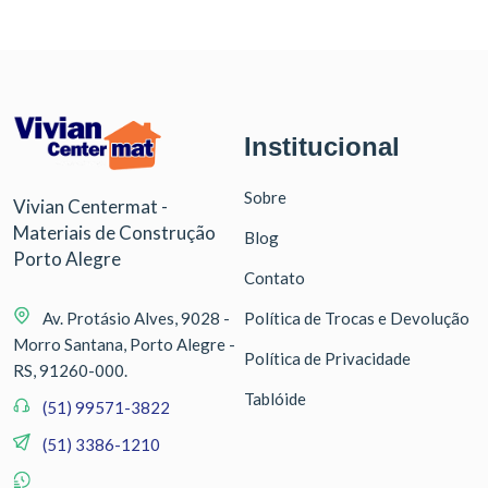
Institucional
Sobre
Vivian Centermat -
Materiais de Construção
Blog
Porto Alegre
Contato
Av. Protásio Alves, 9028 -
Política de Trocas e Devolução
Morro Santana, Porto Alegre -
Política de Privacidade
RS, 91260-000.
Tablóide
(51) 99571-3822
(51) 3386-1210