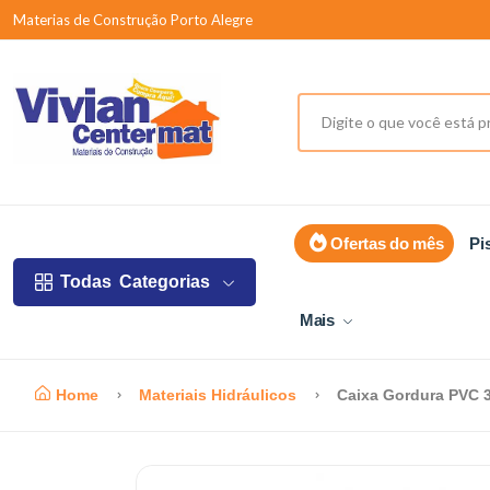
Materias de Construção Porto Alegre
Ofertas do mês
Pi
Todas
Categorias
Mais
Home
Materiais Hidráulicos
Caixa Gordura PVC