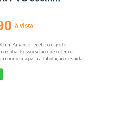
90
à vista
00mm Amanco recebe o esgoto
cozinha. Possui sifão que retém e
ja conduzida para a tubulação de saída