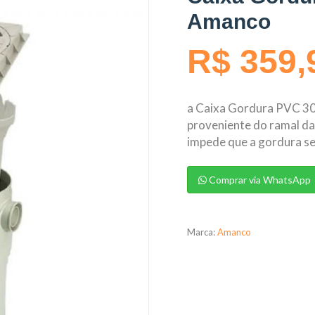
Amanco
R$ 359,
a Caixa Gordura PVC 3
proveniente do ramal da 
impede que a gordura se
Comprar via WhatsApp
Marca:
Amanco