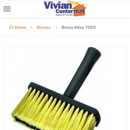
Home
Broxas
Broxa Atlas 725/2