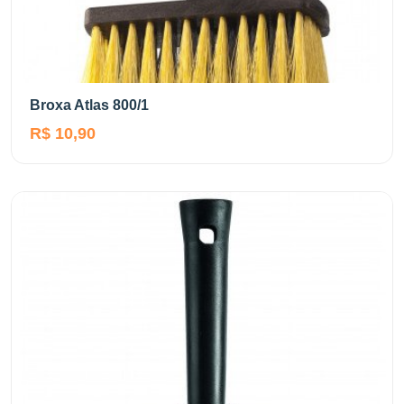
Broxa Atlas 800/1
R$ 10,90