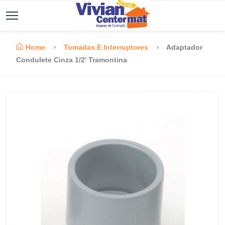
Home
Tomadas E Interruptores
Adaptador
Condulete Cinza 1/2' Tramontina